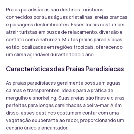
Praias paradisíacas são destinos turísticos
conhecidos por suas águas cristalinas, areias brancas
e paisagens deslumbrantes. Esses locais costumam
atrair turistas em busca de relaxamento, diversão e
contato com a natureza. Muitas praias paradisíacas
estão localizadas em regiões tropicais, oferecendo
um clima agradável durante todo o ano.
Características das Praias Paradisíacas
As praias paradisíacas geralmente possuem águas
calmas e transparentes, ideais para a prática de
mergulho e snorkeling. Suas areias são finas e claras,
perfeitas para longas caminhadas à beira-mar. Além
disso, esses destinos costumam contar com uma
vegetação exuberante ao redor, proporcionando um
cenário único e encantador.