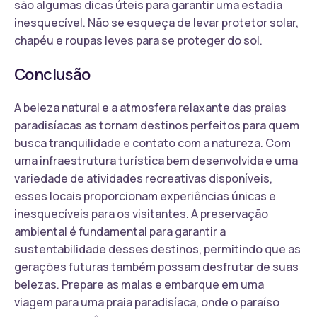
são algumas dicas úteis para garantir uma estadia
inesquecível. Não se esqueça de levar protetor solar,
chapéu e roupas leves para se proteger do sol.
Conclusão
A beleza natural e a atmosfera relaxante das praias
paradisíacas as tornam destinos perfeitos para quem
busca tranquilidade e contato com a natureza. Com
uma infraestrutura turística bem desenvolvida e uma
variedade de atividades recreativas disponíveis,
esses locais proporcionam experiências únicas e
inesquecíveis para os visitantes. A preservação
ambiental é fundamental para garantir a
sustentabilidade desses destinos, permitindo que as
gerações futuras também possam desfrutar de suas
belezas. Prepare as malas e embarque em uma
viagem para uma praia paradisíaca, onde o paraíso