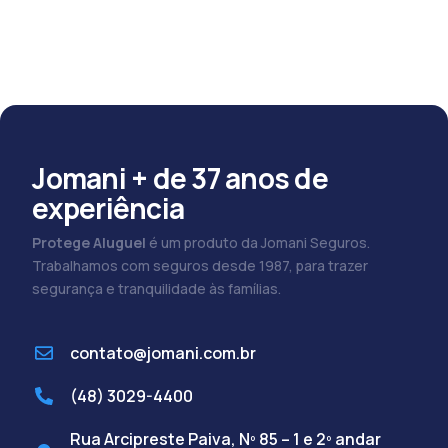
Jomani + de 37 anos de
experiência
Protege Aluguel
é um produto da Jomani Seguros.
Trabalhamos com seguros desde 1987, para trazer
segurança e tranquilidade às famílias.
contato@jomani.com.br
(48) 3029-4400
Rua Arcipreste Paiva, Nº 85 – 1 e 2º andar