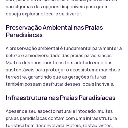
são algumas das opções disponíveis para quem
deseja explorar o local e se divertir.
Preservação Ambiental nas Praias
Paradisíacas
A preservação ambiental é fundamental para manter a
beleza e a biodiversidade das praias paradisíacas.
Muitos destinos turísticos têm adotado medidas
sustentáveis para proteger o ecossistema marinho e
terrestre, garantindo que as gerações futuras
também possam desfrutar desses locais incríveis.
Infraestrutura nas Praias Paradisíacas
Apesar de seu aspecto natural e intocado, muitas
praias paradisíacas contam com uma infraestrutura
turística bem desenvolvida. Hotéis, restaurantes,