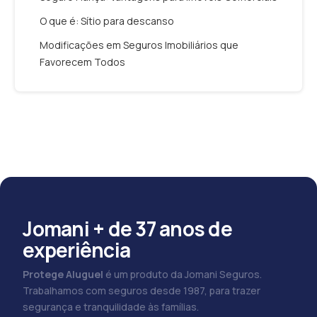
O que é: Sítio para descanso
Modificações em Seguros Imobiliários que
Favorecem Todos
Jomani + de 37 anos de
experiência
Protege Aluguel
é um produto da Jomani Seguros.
Trabalhamos com seguros desde 1987, para trazer
segurança e tranquilidade às famílias.