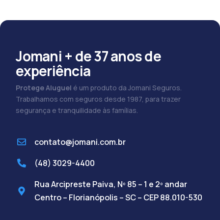
Jomani + de 37 anos de
experiência
Protege Aluguel
é um produto da Jomani Seguros.
Trabalhamos com seguros desde 1987, para trazer
segurança e tranquilidade às famílias.
contato@jomani.com.br
(48) 3029-4400
Rua Arcipreste Paiva, Nº 85 – 1 e 2º andar
Centro – Florianópolis – SC – CEP 88.010-530