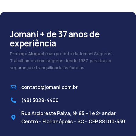
Jomani + de 37 anos de
experiência
Protege Aluguel
é um produto da Jomani Seguros.
Trabalhamos com seguros desde 1987, para trazer
segurança e tranquilidade às famílias.
contato@jomani.com.br
(48) 3029-4400
Rua Arcipreste Paiva, Nº 85 – 1 e 2º andar
Centro – Florianópolis – SC – CEP 88.010-530