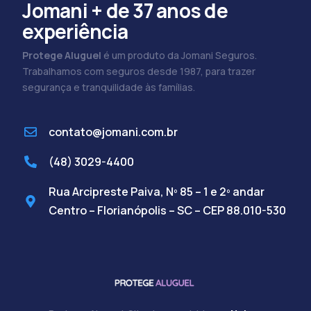
Jomani + de 37 anos de
experiência
Protege Aluguel
é um produto da Jomani Seguros.
Trabalhamos com seguros desde 1987, para trazer
segurança e tranquilidade às famílias.
contato@jomani.com.br
(48) 3029-4400
Rua Arcipreste Paiva, Nº 85 – 1 e 2º andar
Centro – Florianópolis – SC – CEP 88.010-530