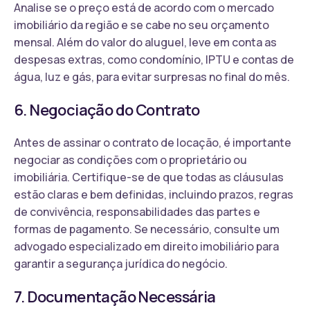
Analise se o preço está de acordo com o mercado
imobiliário da região e se cabe no seu orçamento
mensal. Além do valor do aluguel, leve em conta as
despesas extras, como condomínio, IPTU e contas de
água, luz e gás, para evitar surpresas no final do mês.
6. Negociação do Contrato
Antes de assinar o contrato de locação, é importante
negociar as condições com o proprietário ou
imobiliária. Certifique-se de que todas as cláusulas
estão claras e bem definidas, incluindo prazos, regras
de convivência, responsabilidades das partes e
formas de pagamento. Se necessário, consulte um
advogado especializado em direito imobiliário para
garantir a segurança jurídica do negócio.
7. Documentação Necessária