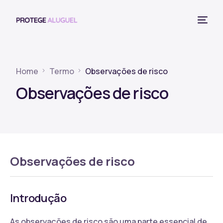
Home
Termo
Observações de risco
Observações de risco
Observações de risco
Introdução
As observações de risco são uma parte essencial de