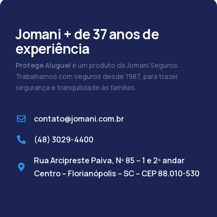
Jomani + de 37 anos de
experiência
Protege Aluguel
é um produto da Jomani Seguros.
Trabalhamos com seguros desde 1987, para trazer
segurança e tranquilidade às famílias.
contato@jomani.com.br
(48) 3029-4400
Rua Arcipreste Paiva, Nº 85 – 1 e 2º andar
Centro – Florianópolis – SC – CEP 88.010-530