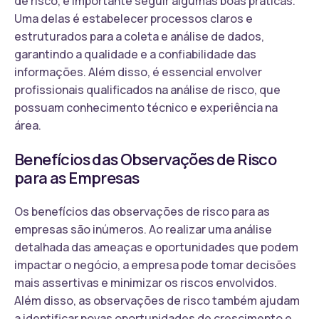
de risco, é importante seguir algumas boas práticas.
Uma delas é estabelecer processos claros e
estruturados para a coleta e análise de dados,
garantindo a qualidade e a confiabilidade das
informações. Além disso, é essencial envolver
profissionais qualificados na análise de risco, que
possuam conhecimento técnico e experiência na
área.
Benefícios das Observações de Risco
para as Empresas
Os benefícios das observações de risco para as
empresas são inúmeros. Ao realizar uma análise
detalhada das ameaças e oportunidades que podem
impactar o negócio, a empresa pode tomar decisões
mais assertivas e minimizar os riscos envolvidos.
Além disso, as observações de risco também ajudam
a identificar novas oportunidades de crescimento e