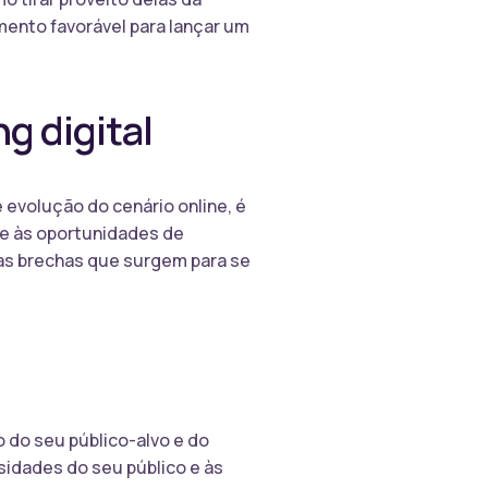
mento favorável para lançar um
g digital
 evolução do cenário online, é
e às oportunidades de
r as brechas que surgem para se
 do seu público-alvo e do
idades do seu público e às