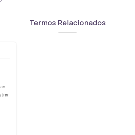
Termos Relacionados
 ao
strar