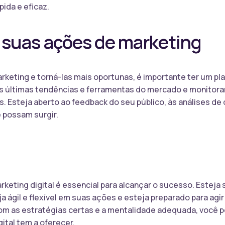
pida e eficaz.
 suas ações de marketing
rketing e torná-las mais oportunas, é importante ter um pl
s últimas tendências e ferramentas do mercado e monitor
. Esteja aberto ao feedback do seu público, às análises d
 possam surgir.
keting digital é essencial para alcançar o sucesso. Esteja
 ágil e flexível em suas ações e esteja preparado para ag
om as estratégias certas e a mentalidade adequada, você p
tal tem a oferecer.