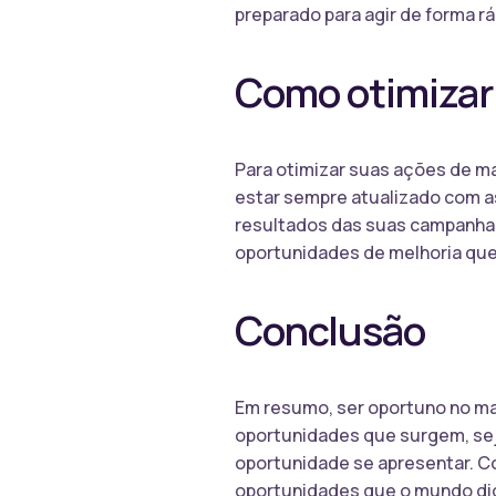
preparado para agir de forma rá
Como otimizar
Para otimizar suas ações de ma
estar sempre atualizado com a
resultados das suas campanhas
oportunidades de melhoria que
Conclusão
Em resumo, ser oportuno no mar
oportunidades que surgem, seja
oportunidade se apresentar. C
oportunidades que o mundo digi