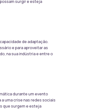
 possam surgir e esteja
 e capacidade de adaptação.
sário e para aproveitar as
, na sua indústria e entre o
emática durante um evento
a a uma crise nas redes sociais
es que surgem e esteja