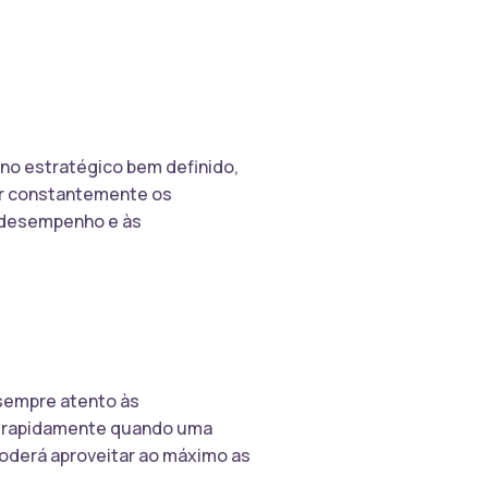
ano estratégico bem definido,
ar constantemente os
e desempenho e às
 sempre atento às
ir rapidamente quando uma
oderá aproveitar ao máximo as