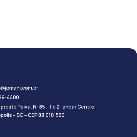
o@jomani.com.br
029-4400
preste Paiva, Nº 85 – 1 e 2º andar Centro –
ópolis – SC – CEP 88.010-530