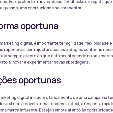
as. Esteja aberto a novas ideias, feedbacks e insights que
te quando uma oportunidade se apresentar.
forma oportuna
marketing digital, é importante ter agilidade, flexibilidade
 repentinas, para ajustar suas estratégias conforme neces
eja sempre atento ao que está acontecendo no seu mercado
posto a inovar e experimentar novas abordagens.
ções oportunas
arketing digital incluem o lançamento de uma campanha t
o viral que aproveita uma tendência atual, a resposta rápid
 uma marca influente. Esteja sempre atento às oportunidad