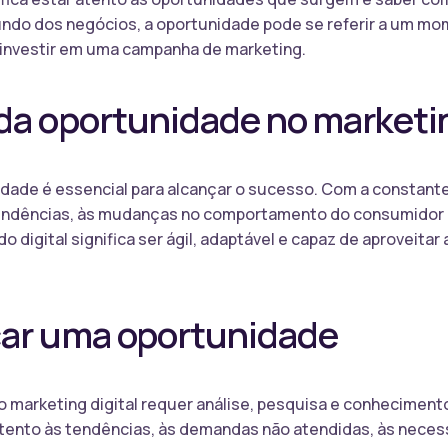
undo dos negócios, a oportunidade pode se referir a um mo
 investir em uma campanha de marketing.
da oportunidade no marketin
nidade é essencial para alcançar o sucesso. Com a constante
tendências, às mudanças no comportamento do consumidor 
 digital significa ser ágil, adaptável e capaz de aproveita
car uma oportunidade
o marketing digital requer análise, pesquisa e conhecimento
tento às tendências, às demandas não atendidas, às necess