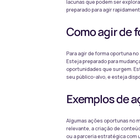
lacunas que podem ser explorad
preparado para agir rapidamen
Como agir de 
Para agir de forma oportuna no 
Esteja preparado para mudanças
oportunidades que surgem. Est
seu público-alvo, e esteja dis
Exemplos de a
Algumas ações oportunas no m
relevante, a criação de conteúd
ou a parceria estratégica com