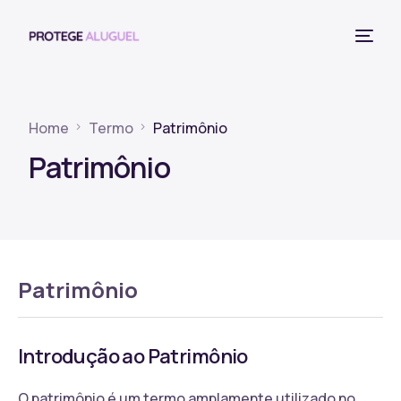
Home
Termo
Patrimônio
Patrimônio
Patrimônio
Introdução ao Patrimônio
O patrimônio é um termo amplamente utilizado no