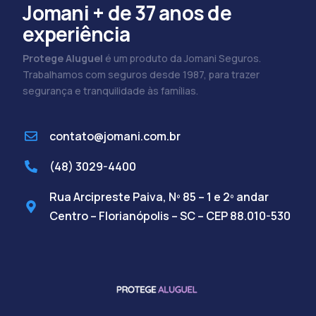
Jomani + de 37 anos de
experiência
Protege Aluguel
é um produto da Jomani Seguros.
Trabalhamos com seguros desde 1987, para trazer
segurança e tranquilidade às famílias.
contato@jomani.com.br
(48) 3029-4400
Rua Arcipreste Paiva, Nº 85 – 1 e 2º andar
Centro – Florianópolis – SC – CEP 88.010-530