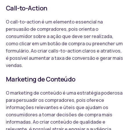
Call-to-Action
O call-to-action é um elemento essencial na
persuasão de compradores, pois orienta o
consumidor sobre a ação que deve ser realizada,
como clicar em um botão de compra ou preencher um
formulário. Ao criar calls-to-action claros e atrativos,
é possível aumentar a taxa de conversão e gerar mais
vendas.
Marketing de Conteúdo
O marketing de conteúdo é uma estratégia poderosa
para persuadir os compradores, pois oferece
informações relevantes e úteis que ajudam os
consumidores a tomar decisões de compra mais
informadas. Ao criar conteúdo de qualidade e
relevante, é possível atrair e engajar a audiência,