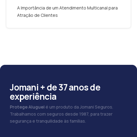
A Importância de um Atendimento Multicanal para
Atração de Clientes
Jomani + de 37 anos de
experiência
Protege Aluguel
é um produto da Jomani Seguros.
Trabalhamos com seguros desde 1987, para trazer
segurança e tranquilidade às famílias.