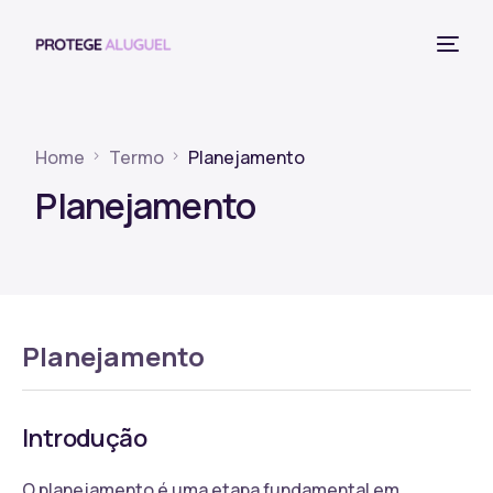
Home
Termo
Planejamento
Planejamento
Planejamento
Introdução
O planejamento é uma etapa fundamental em