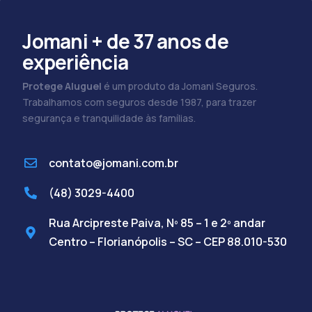
Jomani + de 37 anos de
experiência
Protege Aluguel
é um produto da Jomani Seguros.
Trabalhamos com seguros desde 1987, para trazer
segurança e tranquilidade às famílias.
contato@jomani.com.br
(48) 3029-4400
Rua Arcipreste Paiva, Nº 85 – 1 e 2º andar
Centro – Florianópolis – SC – CEP 88.010-530