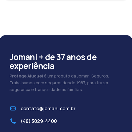
Jomani + de 37 anos de
experiência
Protege Aluguel
é um produto da Jomani Seguros.
Trabalhamos com seguros desde 1987, para trazer
segurança e tranquilidade às famílias.
contato@jomani.com.br
(48) 3029-4400