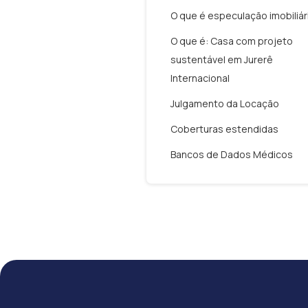
O que é especulação imobiliár
O que é: Casa com projeto
sustentável em Jurerê
Internacional
Julgamento da Locação
Coberturas estendidas
Bancos de Dados Médicos