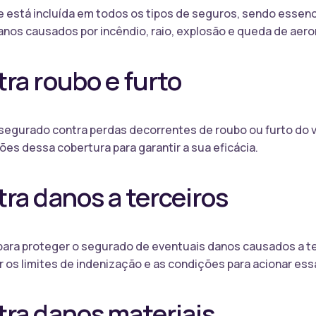
e está incluída em todos os tipos de seguros, sendo essenci
anos causados por incêndio, raio, explosão e queda de aer
ra roubo e furto
 segurado contra perdas decorrentes de roubo ou furto do 
ções dessa cobertura para garantir a sua eficácia.
ra danos a terceiros
para proteger o segurado de eventuais danos causados a te
ar os limites de indenização e as condições para acionar ess
tra danos materiais