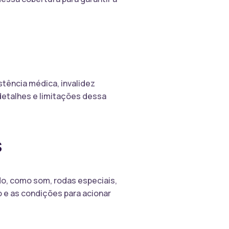
tência médica, invalidez
detalhes e limitações dessa
s
do, como som, rodas especiais,
o e as condições para acionar