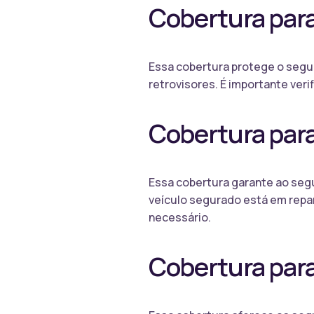
Cobertura para
Essa cobertura protege o segur
retrovisores. É importante veri
Cobertura para
Essa cobertura garante ao segu
veículo segurado está em repar
necessário.
Cobertura para