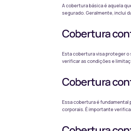
A cobertura básica é aquela qu
segurado. Geralmente, inclui d
Cobertura cont
Esta cobertura visa proteger o
verificar as condições e limita
Cobertura cont
Essa cobertura é fundamental 
corporais. É importante verific
Cobertura con