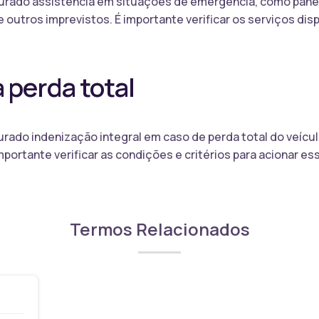
urado assistência em situações de emergência, como pane 
 outros imprevistos. É importante verificar os serviços dis
 perda total
rado indenização integral em caso de perda total do veícul
importante verificar as condições e critérios para acionar es
Termos Relacionados