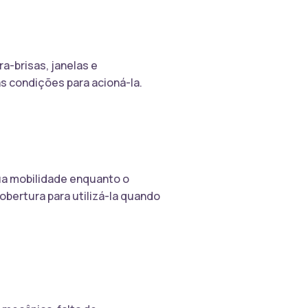
a-brisas, janelas e
as condições para acioná-la.
ua mobilidade enquanto o
obertura para utilizá-la quando