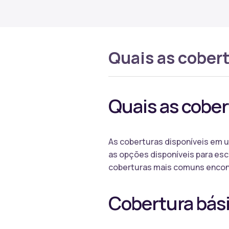
Quais as cober
Quais as cober
As coberturas disponíveis em u
as opções disponíveis para es
coberturas mais comuns encon
Cobertura bás