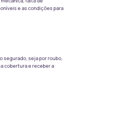
mecânica, falta de
poníveis e as condições para
o segurado, seja por roubo,
sa cobertura e receber a