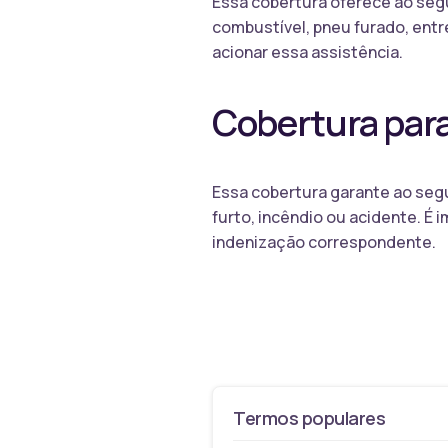
Essa cobertura oferece ao seg
combustível, pneu furado, entre
acionar essa assistência.
Cobertura para
Essa cobertura garante ao segu
furto, incêndio ou acidente. É 
indenização correspondente.
Termos populares