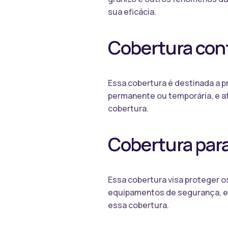
sua eficácia.
Cobertura con
Essa cobertura é destinada a p
permanente ou temporária, e at
cobertura.
Cobertura par
Essa cobertura visa proteger 
equipamentos de segurança, ent
essa cobertura.