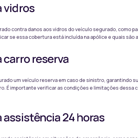
 vidros
ado contra danos aos vidros do veículo segurado, como par
ficar se essa cobertura está incluída na apólice e quais são 
 carro reserva
rado um veículo reserva em caso de sinistro, garantindo s
o. É importante verificar as condições e limitações dessa c
 assistência 24 horas