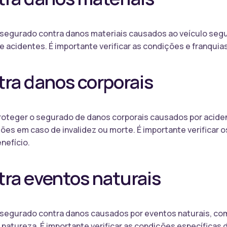
o segurado contra danos materiais causados ao veículo seg
 acidentes. É importante verificar as condições e franquias
ra danos corporais
roteger o segurado de danos corporais causados por aciden
es em caso de invalidez ou morte. É importante verificar os
nefício.
ra eventos naturais
o segurado contra danos causados por eventos naturais, co
natureza. É importante verificar as condições específicas d