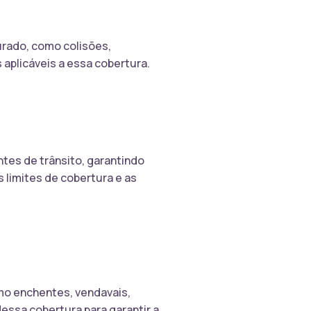
urado, como colisões,
 aplicáveis a essa cobertura.
tes de trânsito, garantindo
 limites de cobertura e as
mo enchentes, vendavais,
essa cobertura para garantir a