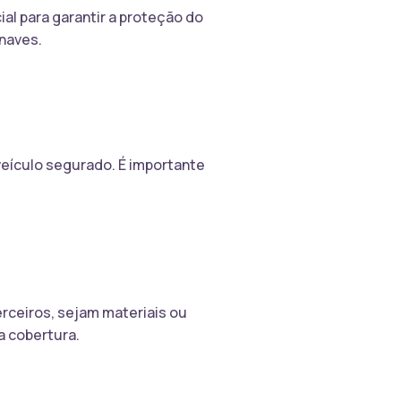
al para garantir a proteção do
onaves.
veículo segurado. É importante
rceiros, sejam materiais ou
a cobertura.