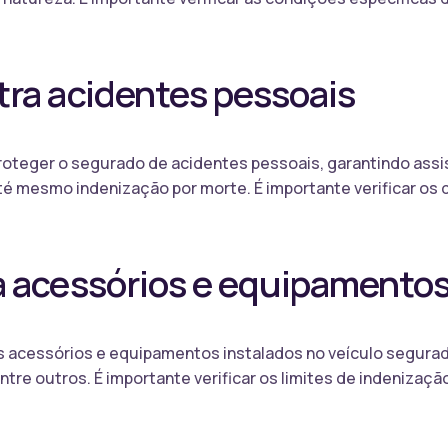
tra acidentes pessoais
roteger o segurado de acidentes pessoais, garantindo assis
é mesmo indenização por morte. É importante verificar os 
a acessórios e equipamento
os acessórios e equipamentos instalados no veículo segura
re outros. É importante verificar os limites de indenizaçã