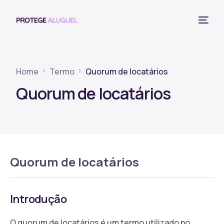
Home
Termo
Quorum de locatários
Quorum de locatários
Quorum de locatários
Introdução
O quorum de locatários é um termo utilizado no