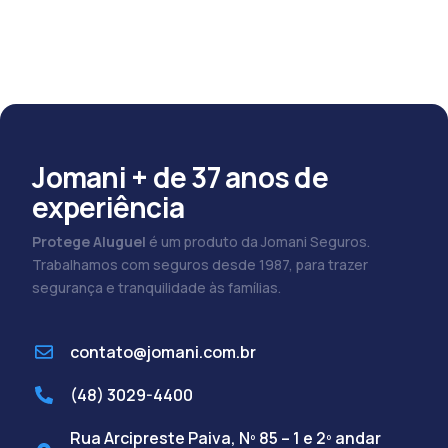
Jomani + de 37 anos de
experiência
Protege Aluguel
é um produto da Jomani Seguros.
Trabalhamos com seguros desde 1987, para trazer
segurança e tranquilidade às famílias.
contato@jomani.com.br
(48) 3029-4400
Rua Arcipreste Paiva, Nº 85 – 1 e 2º andar