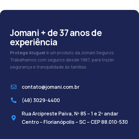
Jomani + de 37 anos de
experiência
Protege Aluguel
é um produto da Jomani Seguros.
Trabalhamos com seguros desde 1987, para trazer
segurança e tranquilidade às famílias.
contato@jomani.com.br
(48) 3029-4400
Rua Arcipreste Paiva, Nº 85 – 1 e 2º andar
Centro – Florianópolis – SC – CEP 88.010-530