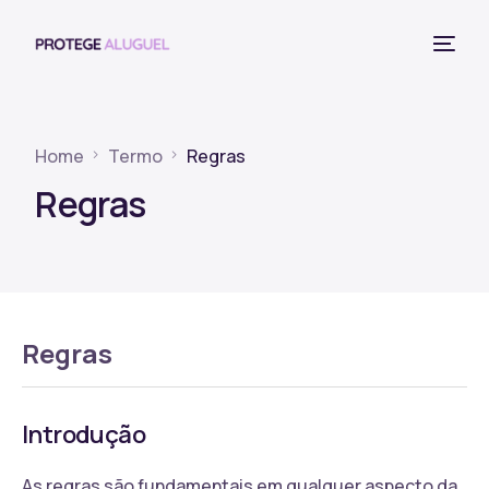
Home
Termo
Regras
Regras
Regras
Introdução
As regras são fundamentais em qualquer aspecto da