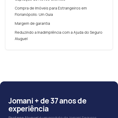
Compra de Imóveis para Estrangeiros em
Florianópolis: Um Guia
Margem de garantia
Reduzindo a Inadimplência com a Ajuda do Seguro
Aluguel
Jomani + de 37 anos de
experiência
Protege Aluguel
é um produto da Jomani Seguros.