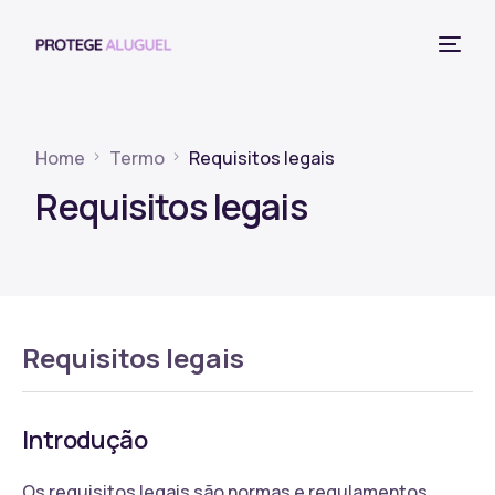
Home
Termo
Requisitos legais
Requisitos legais
Requisitos legais
Introdução
Os requisitos legais são normas e regulamentos