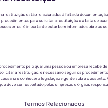
na restituição estão relacionados à falta de documentação
procedimentos para solicitar a restituição e à falta de 
r esses erros, é importante estar bem informado sobre os s
 procedimento pelo qual uma pessoa ou empresa recebe de v
solicitar a restituição, é necessário seguir os procediment
ssária e conhecer a legislação vigente sobre o assunto. A
 que deve ser respeitado pelas empresas e órgãos responsá
Termos Relacionados