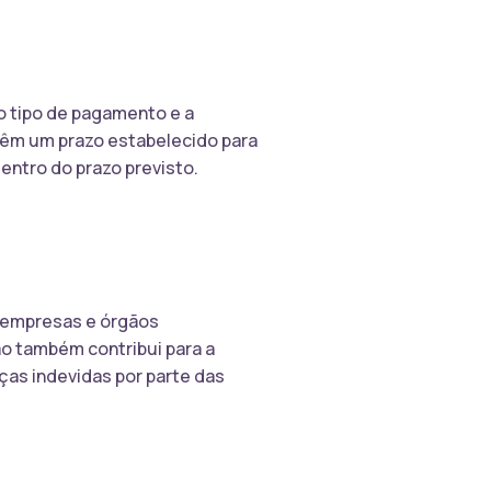
o tipo de pagamento e a
 têm um prazo estabelecido para
dentro do prazo previsto.
s empresas e órgãos
ão também contribui para a
ças indevidas por parte das