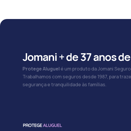
Jomani + de 37 anos de
Protege Aluguel
é um produto da Jomani Seguro
Trabalhamos com seguros desde 1987, para traze
segurança e tranquilidade às famílias.