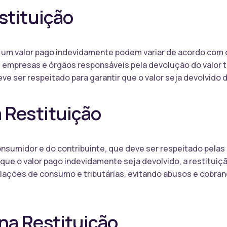
stituição
e um valor pago indevidamente podem variar de acordo com 
as empresas e órgãos responsáveis pela devolução do valor
ve ser respeitado para garantir que o valor seja devolvido 
 Restituição
consumidor e do contribuinte, que deve ser respeitado pela
 que o valor pago indevidamente seja devolvido, a restituiç
relações de consumo e tributárias, evitando abusos e cobran
na Restituição