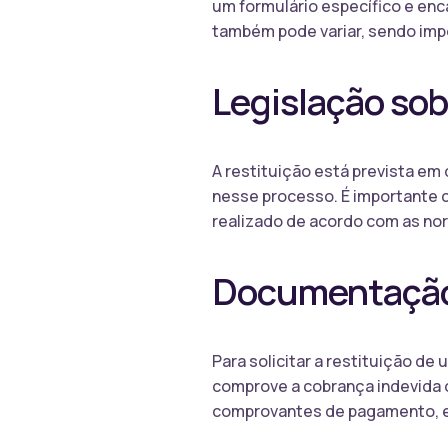
um formulário específico e enc
também pode variar, sendo impo
Legislação sob
A restituição está prevista em
nesse processo. É importante c
realizado de acordo com as nor
Documentação
Para solicitar a restituição d
comprove a cobrança indevida o
comprovantes de pagamento, e