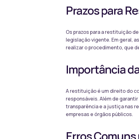
Prazos para Re
Os prazos para a restituição d
legislação vigente. Em geral, 
realizar o procedimento, que de
Importância da
A restituição é um direito do 
responsáveis. Além de garantir
transparência e a justiça nas 
empresas e órgãos públicos.
Erros Comuns 