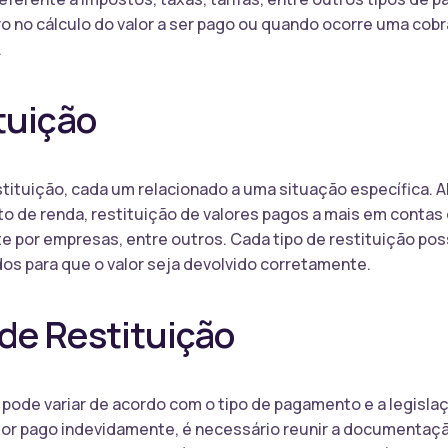
ro no cálculo do valor a ser pago ou quando ocorre uma cobr
.
tuição
stituição, cada um relacionado a uma situação específica. 
to de renda, restituição de valores pagos a mais em contas
e por empresas, entre outros. Cada tipo de restituição po
os para que o valor seja devolvido corretamente.
de Restituição
pode variar de acordo com o tipo de pagamento e a legislaç
valor pago indevidamente, é necessário reunir a documenta