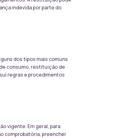
ança indevida por parte do
Alguns dos tipos mais comuns
 de consumo, restituição de
ssui regras e procedimentos
ão vigente. Em geral, para
ção comprobatória, preencher