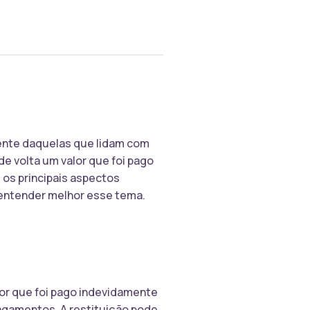
mente daquelas que lidam com
e volta um valor que foi pago
 os principais aspectos
 entender melhor esse tema.
or que foi pago indevidamente
 pagamentos. A restituição pode