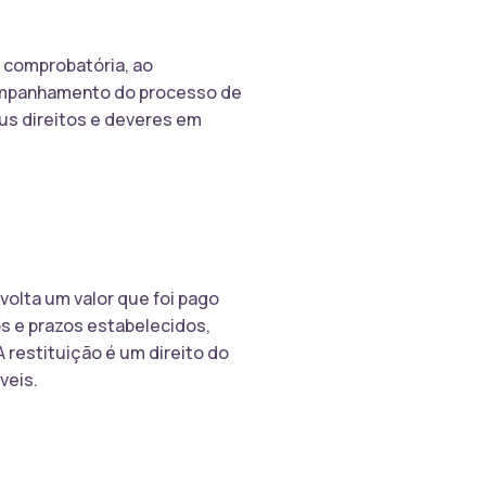
 comprobatória, ao
acompanhamento do processo de
eus direitos e deveres em
olta um valor que foi pago
os e prazos estabelecidos,
 restituição é um direito do
veis.