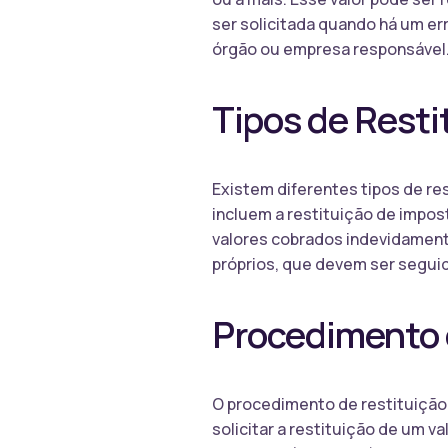
ser solicitada quando há um er
órgão ou empresa responsável
Tipos de Resti
Existem diferentes tipos de re
incluem a restituição de impos
valores cobrados indevidament
próprios, que devem ser seguid
Procedimento 
O procedimento de restituição 
solicitar a restituição de um 