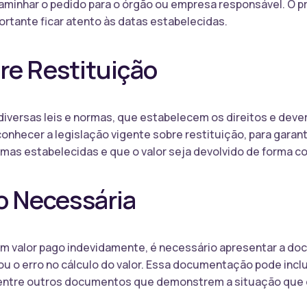
aminhar o pedido para o órgão ou empresa responsável. O pr
rtante ficar atento às datas estabelecidas.
re Restituição
 diversas leis e normas, que estabelecem os direitos e deve
onhecer a legislação vigente sobre restituição, para garan
mas estabelecidas e que o valor seja devolvido de forma cor
 Necessária
e um valor pago indevidamente, é necessário apresentar a
u o erro no cálculo do valor. Essa documentação pode inclui
ntre outros documentos que demonstrem a situação que d