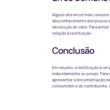
Alguns dos erros mais comuns 
desconhecimento dos prazos e 
devolução do valor. Para evita
relação à restituição.
Conclusão
Em resumo, a restituição é um
indevidamente ou a mais. Para 
apresentar a documentação nece
consumidor e do contribuinte,