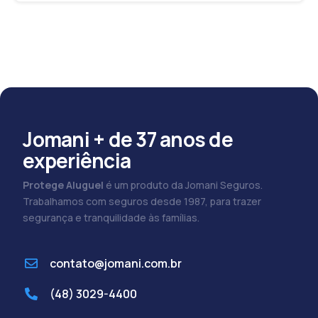
Jomani + de 37 anos de
experiência
Protege Aluguel
é um produto da Jomani Seguros.
Trabalhamos com seguros desde 1987, para trazer
segurança e tranquilidade às famílias.
contato@jomani.com.br
(48) 3029-4400