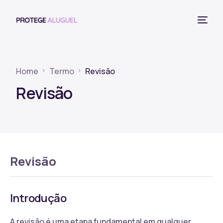
Home
Termo
Revisão
Revisão
Revisão
Introdução
A revisão é uma etapa fundamental em qualquer