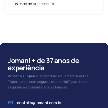
Unidade de Atendimento
Jomani + de 37 anos de
experiência
Protege Aluguel
é um produto da Jomani Seguros.
Trabalhamos com seguros desde 1987, para trazer
segurança e tranquilidade às famílias.
contato@jomani.com.br