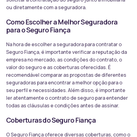
ou diretamente com a seguradora.
Como Escolher a Melhor Seguradora
para o Seguro Fiança
Na hora de escolher a seguradora para contratar o
Seguro Fiança, é importante verificar a reputação da
empresa no mercado, as condições do contrato, o
valor do seguro e as coberturas oferecidas. É
recomendável comparar as propostas de diferentes
seguradoras para encontrar a melhor opção para o
seu perfil e necessidades. Além disso, é importante
ler atentamente o contrato de seguro para entender
todas as cláusulas e condições antes de assinar.
Coberturas do Seguro Fiança
O Seguro Fiança oferece diversas coberturas, como o