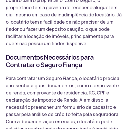
quanto para o proprietário. Com o seguro, o
proprietário tem a garantia de receber o aluguel em
dia, mesmo em caso de inadimplência do locatário. Já
o locatário tem a facilidade de não precisar de um
fiador ou fazer um depósito caução, o que pode
facilitar a locação de imóveis, principalmente para
quem não possui um fiador disponível.
Documentos Necessários para
Contratar o Seguro Fiança
Para contratar um Seguro Fiança, o locatário precisa
apresentar alguns documentos, como comprovante
de renda, comprovante de residência, RG, CPF e
declaração de Imposto de Renda. Além disso, é
necessário preencher um formulário de cadastro e
passar pela análise de crédito feita pela seguradora.
Com a documentação em mãos, o locatário pode
solicitar a contratação do seguro junto à imobiliária