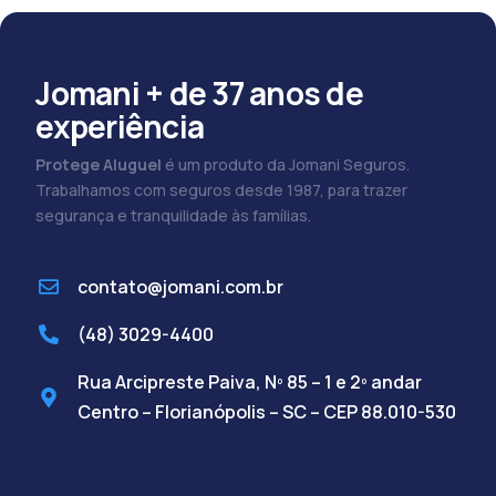
Jomani + de 37 anos de
experiência
Protege Aluguel
é um produto da Jomani Seguros.
Trabalhamos com seguros desde 1987, para trazer
segurança e tranquilidade às famílias.
contato@jomani.com.br
(48) 3029-4400
Rua Arcipreste Paiva, Nº 85 – 1 e 2º andar
Centro – Florianópolis – SC – CEP 88.010-530