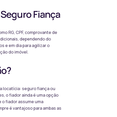
 Seguro Fiança
como RG, CPF, comprovante de
adicionais, dependendo do
s e em dia para agilizar o
ação do imóvel.
ão?
 locatícia: seguro fiança ou
es, o fiador ainda é uma opção
ue o fiador assume uma
mpre é vantajoso para ambas as