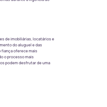
 de imobiliárias, locatários e
amento do aluguel e das
 fiança oferece mais
ndo o processo mais
ários podem desfrutar de uma