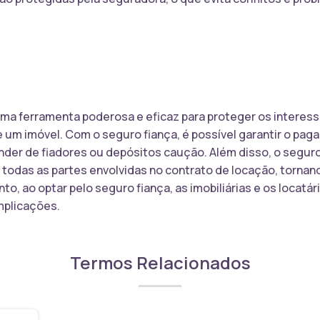
ma ferramenta poderosa e eficaz para proteger os interesses
 um imóvel. Com o seguro fiança, é possível garantir o pag
der de fiadores ou depósitos caução. Além disso, o seguro
 todas as partes envolvidas no contrato de locação, torna
nto, ao optar pelo seguro fiança, as imobiliárias e os locat
mplicações.
Termos Relacionados