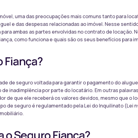
imóvel, uma das preocupações mais comuns tanto para locat
uguel e das despesas relacionadas ao imóvel. Nesse sentid
a para ambas as partes envolvidas no contrato de locação. 
ança, como funciona e quais são os seus benefícios para imo
o Fiança?
ade de seguro voltada para garantir o pagamento do alugu
de inadimplência por parte do locatário. Em outras palavras
dor de que ele receberá os valores devidos, mesmo que o l
po de seguro é regulamentado pela Lei do Inquilinato (Lei 
mobiliário.
 o Seguro Fiança?