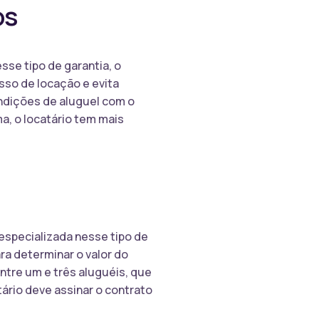
os
sse tipo de garantia, o
esso de locação e evita
ondições de aluguel com o
a, o locatário tem mais
especializada nesse tipo de
ara determinar o valor do
ntre um e três aluguéis, que
ário deve assinar o contrato