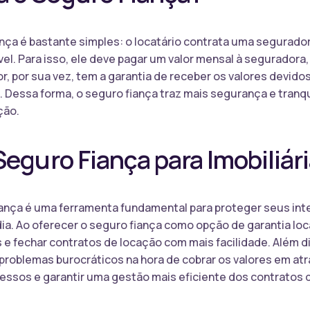
ça é bastante simples: o locatário contrata uma segurado
l. Para isso, ele deve pagar um valor mensal à seguradora,
r, por sua vez, tem a garantia de receber os valores devido
s. Dessa forma, o seguro fiança traz mais segurança e tranq
ção.
Seguro Fiança para Imobiliár
 fiança é uma ferramenta fundamental para proteger seus int
a. Ao oferecer o seguro fiança como opção de garantia locat
 e fechar contratos de locação com mais facilidade. Além d
 problemas burocráticos na hora de cobrar os valores em atra
ssos e garantir uma gestão mais eficiente dos contratos 