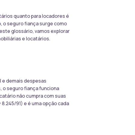
ários quanto para locadores é
o, o seguro fiança surge como
Neste glossário, vamos explorar
biliárias e locatários.
el e demais despesas
, o seguro fiança funciona
ocatário não cumpra com suas
nº 8.245/91) e é uma opção cada