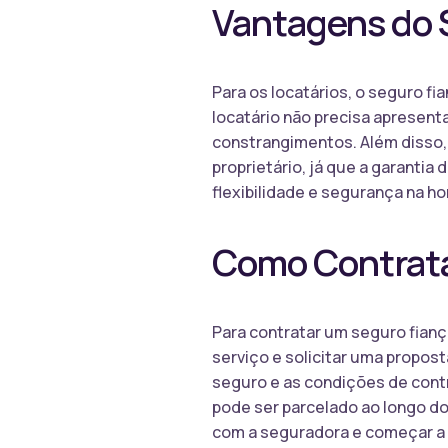
Vantagens do 
Para os locatários, o seguro f
locatário não precisa apresenta
constrangimentos. Além disso, 
proprietário, já que a garanti
flexibilidade e segurança na ho
Como Contrata
Para contratar um seguro fianç
serviço e solicitar uma proposta
seguro e as condições de contr
pode ser parcelado ao longo do
com a seguradora e começar a 