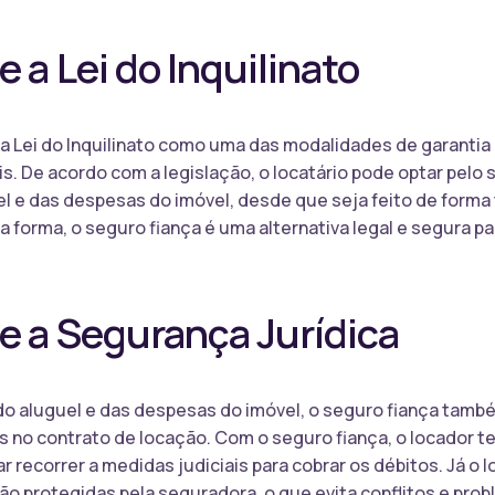
 a Lei do Inquilinato
na Lei do Inquilinato como uma das modalidades de garantia 
s. De acordo com a legislação, o locatário pode optar pelo
l e das despesas do imóvel, desde que seja feito de forma
forma, o seguro fiança é uma alternativa legal e segura par
e a Segurança Jurídica
do aluguel e das despesas do imóvel, o seguro fiança tamb
s no contrato de locação. Com o seguro fiança, o locador 
r recorrer a medidas judiciais para cobrar os débitos. Já o 
o protegidas pela seguradora, o que evita conflitos e prob