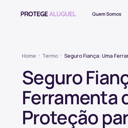
Quem Somos
Home
Termo
Seguro Fiança: Uma Ferram
Seguro Fian
Ferramenta 
Proteção pa