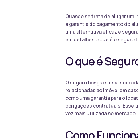
Quando se trata de alugar um 
a garantia do pagamento do al
uma alternativa eficaz e segur
em detalhes o que é o seguro fi
O que é Segur
O seguro fiança é uma modalid
relacionadas ao imóvel em caso 
como uma garantia para o loca
obrigações contratuais. Esse ti
vez mais utilizada no mercado i
Como Funciona