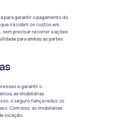
ra para garantir o pagamento do
 que irá cobrir os custos em
s, sem precisar recorrer a ações
uilidade para ambas as partes
ias
eresses e garantir o
ícia, as imobiliárias
isso, o seguro fiança reduz os
so. Com isso, as imobiliárias
de locação.