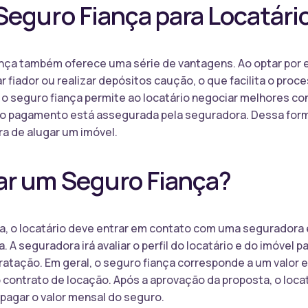
Seguro Fiança para Locatári
iança também oferece uma série de vantagens. Ao optar por e
r fiador ou realizar depósitos caução, o que facilita o proc
o seguro fiança permite ao locatário negociar melhores c
a do pagamento está assegurada pela seguradora. Dessa form
ra de alugar um imóvel.
r um Seguro Fiança?
a, o locatário deve entrar em contato com uma seguradora 
. A seguradora irá avaliar o perfil do locatário e do imóvel p
atação. Em geral, o seguro fiança corresponde a um valor e
 contrato de locação. Após a aprovação da proposta, o locat
pagar o valor mensal do seguro.