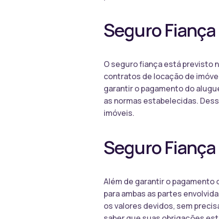
Seguro Fiança e
O seguro fiança está previsto 
contratos de locação de imóvei
garantir o pagamento do alugue
as normas estabelecidas. Dessa 
imóveis.
Seguro Fiança 
Além de garantir o pagamento 
para ambas as partes envolvida
os valores devidos, sem precisa
saber que suas obrigações estã