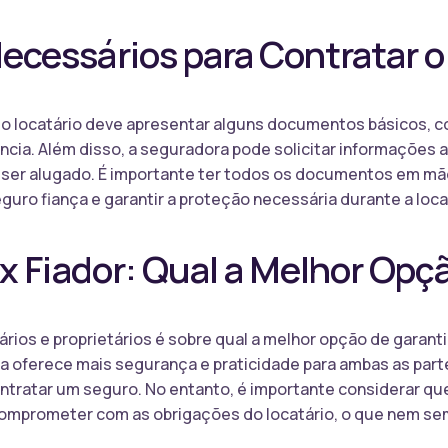
cessários para Contratar o
, o locatário deve apresentar alguns documentos básicos, 
cia. Além disso, a seguradora pode solicitar informações 
 a ser alugado. É importante ter todos os documentos em mão
uro fiança e garantir a proteção necessária durante a loc
x Fiador: Qual a Melhor Opç
ios e proprietários é sobre qual a melhor opção de garantia
ça oferece mais segurança e praticidade para ambas as part
ontratar um seguro. No entanto, é importante considerar q
comprometer com as obrigações do locatário, o que nem se