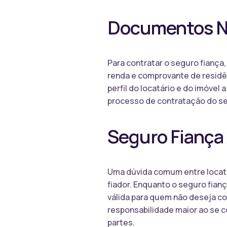
Documentos Ne
Para contratar o seguro fiança
renda e comprovante de residên
perfil do locatário e do imóvel
processo de contratação do seg
Seguro Fiança 
Uma dúvida comum entre locatár
fiador. Enquanto o seguro fian
válida para quem não deseja c
responsabilidade maior ao se 
partes.