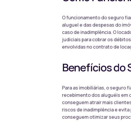
O funcionamento do seguro fian
aluguel e das despesas do imóve
caso de inadimplência. O locado
judiciais para cobrar os débito
envolvidas no contrato de loca
Benefícios do 
Para as imobiliárias, o seguro
recebimento dos aluguéis em di
conseguem atrair mais clientes
riscos de inadimplência e evita
conseguem otimizar seus proce