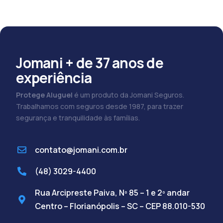
Jomani + de 37 anos de
experiência
Protege Aluguel
é um produto da Jomani Seguros.
Trabalhamos com seguros desde 1987, para trazer
segurança e tranquilidade às famílias.
contato@jomani.com.br
(48) 3029-4400
Rua Arcipreste Paiva, Nº 85 – 1 e 2º andar
Centro – Florianópolis – SC – CEP 88.010-530