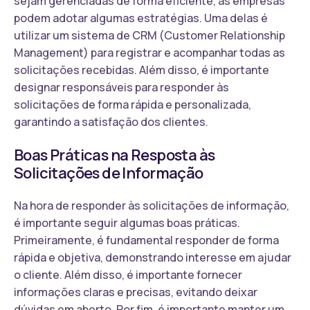
sejam gerenciadas de forma eficiente, as empresas
podem adotar algumas estratégias. Uma delas é
utilizar um sistema de CRM (Customer Relationship
Management) para registrar e acompanhar todas as
solicitações recebidas. Além disso, é importante
designar responsáveis para responder às
solicitações de forma rápida e personalizada,
garantindo a satisfação dos clientes.
Boas Práticas na Resposta às
Solicitações de Informação
Na hora de responder às solicitações de informação,
é importante seguir algumas boas práticas.
Primeiramente, é fundamental responder de forma
rápida e objetiva, demonstrando interesse em ajudar
o cliente. Além disso, é importante fornecer
informações claras e precisas, evitando deixar
dúvidas em aberto. Por fim, é importante manter um