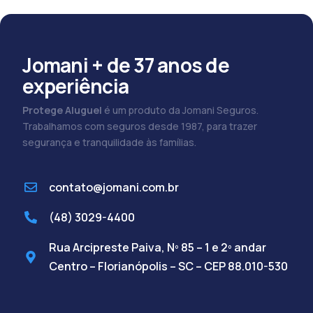
Jomani + de 37 anos de
experiência
Protege Aluguel
é um produto da Jomani Seguros.
Trabalhamos com seguros desde 1987, para trazer
segurança e tranquilidade às famílias.
contato@jomani.com.br
(48) 3029-4400
Rua Arcipreste Paiva, Nº 85 – 1 e 2º andar
Centro – Florianópolis – SC – CEP 88.010-530