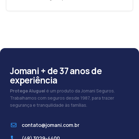
Jomani + de 37 anos de
experiência
Protege Aluguel
é um produto da Jomani Seguros.
Trabalhamos com seguros desde 1987, para trazer
segurança e tranquilidade às famílias.
contato@jomani.com.br
(48) 3029-4400