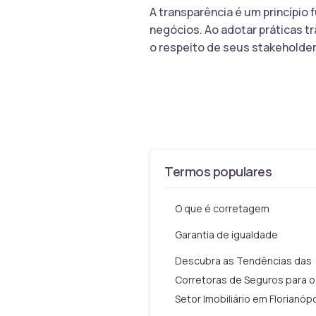
A transparência é um princípio
negócios. Ao adotar práticas 
o respeito de seus stakeholde
Termos populares
O que é corretagem
Garantia de igualdade
Descubra as Tendências das
Corretoras de Seguros para o
Setor Imobiliário em Florianópo