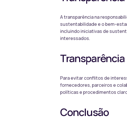
A transparência na responsabi
sustentabilidade e o bem-estar
incluindo iniciativas de susten
interessados.
Transparência 
Para evitar conflitos de inter
fornecedores, parceiros e colab
políticas e procedimentos clar
Conclusão