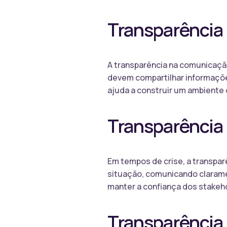
Transparência
A transparência na comunicaçã
devem compartilhar informaçõe
ajuda a construir um ambiente 
Transparência 
Em tempos de crise, a transpar
situação, comunicando claramen
manter a confiança dos stakeho
Transparência 