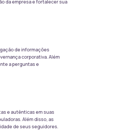
ão da empresa e fortalecer sua
ulgação de informações
governança corporativa. Além
nte a perguntas e
tas e autênticas em suas
uladoras. Além disso, as
cidade de seus seguidores.