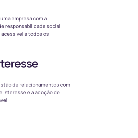
de uma empresa com a
e responsabilidade social,
e acessível a todos os
nteresse
gestão de relacionamentos com
de interesse e a adoção de
vel.