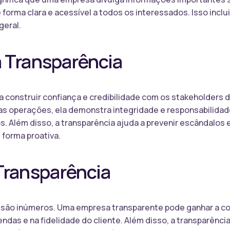
e forma clara e acessível a todos os interessados. Isso inclui
geral.
a Transparência
ra construir confiança e credibilidade com os stakeholder
 operações, ela demonstra integridade e responsabilidade,
os. Além disso, a transparência ajuda a prevenir escândalos 
forma proativa.
Transparência
 são inúmeros. Uma empresa transparente pode ganhar a con
das e na fidelidade do cliente. Além disso, a transparência