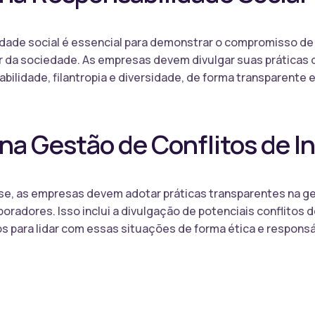
lidade social é essencial para demonstrar o compromisso 
 da sociedade. As empresas devem divulgar suas práticas d
tabilidade, filantropia e diversidade, de forma transparente 
na Gestão de Conflitos de I
esse, as empresas devem adotar práticas transparentes na 
oradores. Isso inclui a divulgação de potenciais conflitos 
os para lidar com essas situações de forma ética e responsá