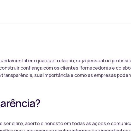
fundamental em qualquer relação, seja pessoal ou profissi
 construir confiança com os clientes, fornecedores e colabo
a transparência, sua importância e como as empresas pode
parência?
 de ser claro, aberto e honesto em todas as ações e comun
significa que uma empresa divulga informações importantes