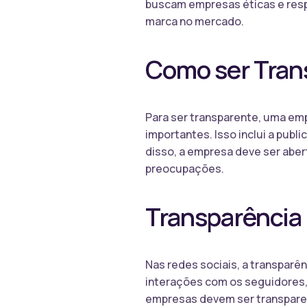
buscam empresas éticas e respo
marca no mercado.
Como ser Tran
Para ser transparente, uma em
importantes. Isso inclui a publ
disso, a empresa deve ser abe
preocupações.
Transparência 
Nas redes sociais, a transparê
interações com os seguidores,
empresas devem ser transparen