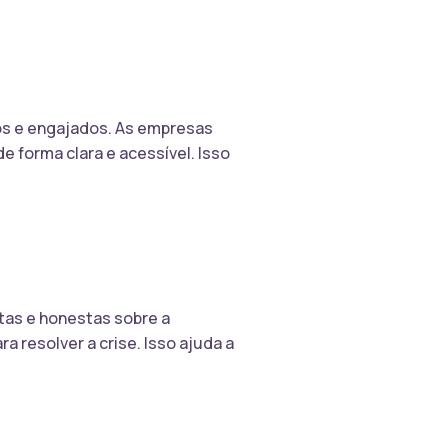
dos e engajados. As empresas
forma clara e acessível. Isso
tas e honestas sobre a
resolver a crise. Isso ajuda a