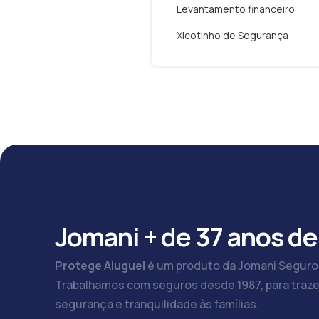
Levantamento financeiro
Xicotinho de Segurança
Jomani + de 37 anos de
Protege Aluguel
é um produto da Jomani Seguro
Trabalhamos com seguros desde 1987, para traze
segurança e tranquilidade às famílias.