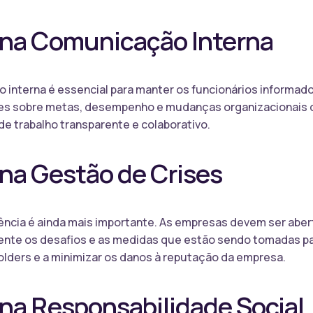
 na Comunicação Interna
o interna é essencial para manter os funcionários informa
s sobre metas, desempenho e mudanças organizacionais de 
de trabalho transparente e colaborativo.
na Gestão de Crises
ência é ainda mais importante. As empresas devem ser aber
te os desafios e as medidas que estão sendo tomadas para 
lders e a minimizar os danos à reputação da empresa.
na Responsabilidade Social