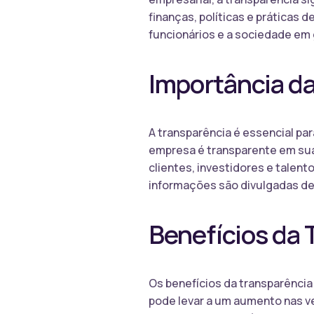
finanças, políticas e práticas d
funcionários e a sociedade em 
Importância d
A transparência é essencial pa
empresa é transparente em suas
clientes, investidores e talent
informações são divulgadas de 
Benefícios da 
Os benefícios da transparência
pode levar a um aumento nas ven