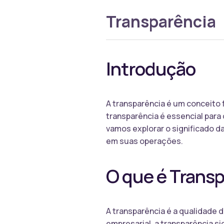
Transparência
Introdução
A transparência é um conceito 
transparência é essencial para
vamos explorar o significado d
em suas operações.
O que é Trans
A transparência é a qualidade
empresarial, a transparência 