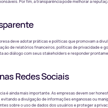
nsáveis. Por fim, a transparência pode melhorar a reputaç
sparente
presa deve adotar práticas e políticas que promovam a div
icação de relatórios financeiros, políticas de privacidade e 
rta ao diálogo com seus stakeholders e responder prontame
nas Redes Sociais
ncia é ainda mais importante. As empresas devem ser hones
 evitando a divulgação de informações enganosas ou manip
tes sobre o uso de dados dos usuários e proteger a priva