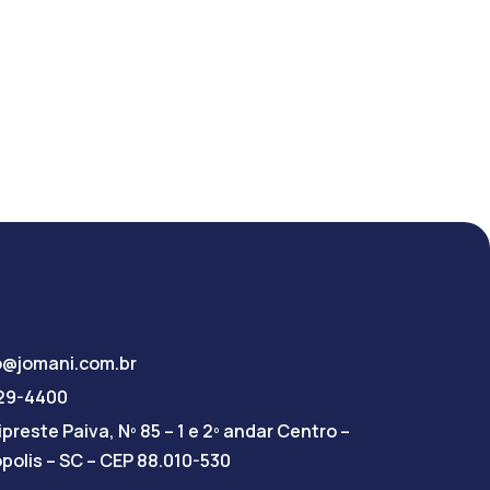
o@jomani.com.br
029-4400
preste Paiva, Nº 85 – 1 e 2º andar Centro –
ópolis – SC – CEP 88.010-530