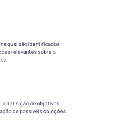
 na qual são identificados
ções relevantes sobre o
ica.
 a definição de objetivos
ficação de possíveis objeções