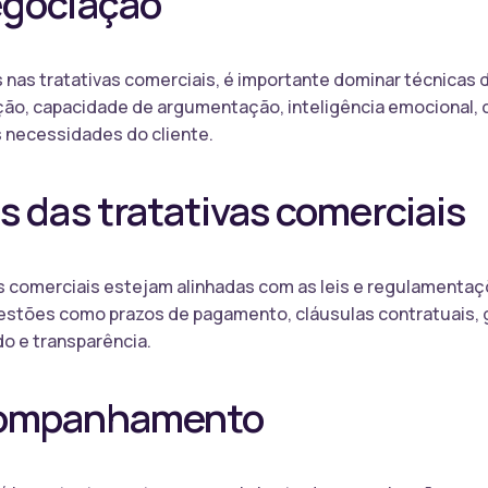
egociação
s nas tratativas comerciais, é importante dominar técnicas 
ção, capacidade de argumentação, inteligência emocional, 
s necessidades do cliente.
s das tratativas comerciais
s comerciais estejam alinhadas com as leis e regulamentaçõ
uestões como prazos de pagamento, cláusulas contratuais, 
o e transparência.
companhamento