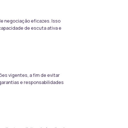
de negociação eficazes. Isso
capacidade de escuta ativa e
es vigentes, a fim de evitar
garantias e responsabilidades