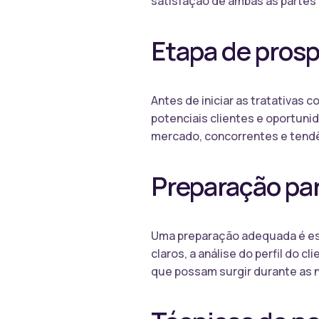
satisfação de ambas as partes
Etapa de pros
Antes de iniciar as tratativas 
potenciais clientes e oportuni
mercado, concorrentes e tendê
Preparação par
Uma preparação adequada é esse
claros, a análise do perfil do 
que possam surgir durante as 