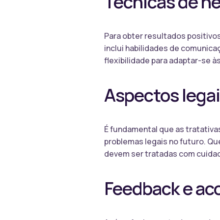
Técnicas de n
Para obter resultados positivo
inclui habilidades de comunica
flexibilidade para adaptar-se à
Aspectos legai
É fundamental que as tratativa
problemas legais no futuro. Q
devem ser tratadas com cuidad
Feedback e a