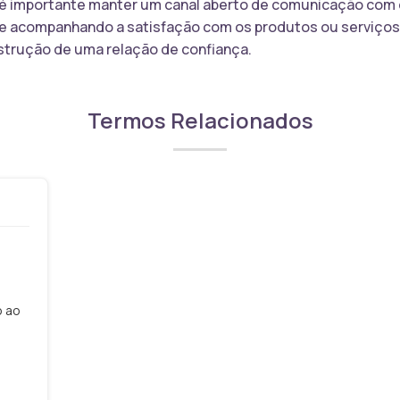
é importante manter um canal aberto de comunicação com o 
e acompanhando a satisfação com os produtos ou serviços o
onstrução de uma relação de confiança.
Termos Relacionados
o ao