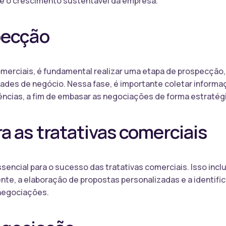
 e o crescimento sustentável da empresa.
pecção
comerciais, é fundamental realizar uma etapa de prospecção,
dades de negócio. Nessa fase, é importante coletar informa
ncias, a fim de embasar as negociações de forma estratég
a as tratativas comerciais
ncial para o sucesso das tratativas comerciais. Isso inclui
cliente, a elaboração de propostas personalizadas e a identi
negociações.