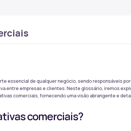
erciais
arte essencial de qualquer negócio, sendo responsáveis por
va entre empresas e clientes. Neste glossário, iremos explo
ativas comerciais, fornecendo uma visão abrangente e deta
ativas comerciais?