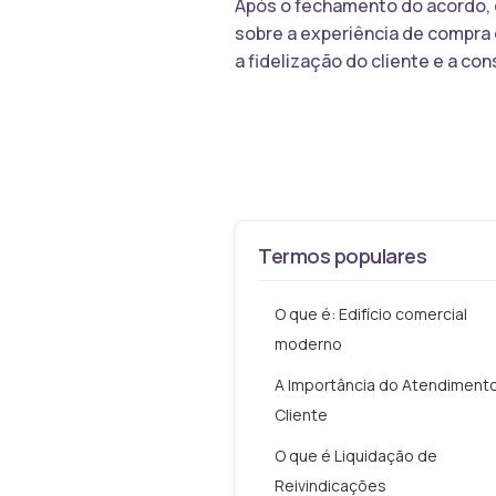
Após o fechamento do acordo, 
sobre a experiência de compra 
a fidelização do cliente e a c
Termos populares
O que é: Edifício comercial
moderno
A Importância do Atendiment
Cliente
O que é Liquidação de
Reivindicações