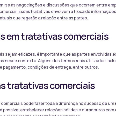
rem-se às negociações e discussões que ocorrem entre emp
omercial. Essas tratativas envolvem a troca de informaçõe
atuais que regerão a relação entre as partes.
 em tratativas comerciais
ais sejam eficazes, é importante que as partes envolvidas 
s nesse contexto. Alguns dos termos mais utilizados inclu
de pagamento, condições de entrega, entre outros.
s tratativas comerciais
 comerciais pode fazer toda a diferença no sucesso de um 
 possível estabelecer relações sólidas e duradouras com o