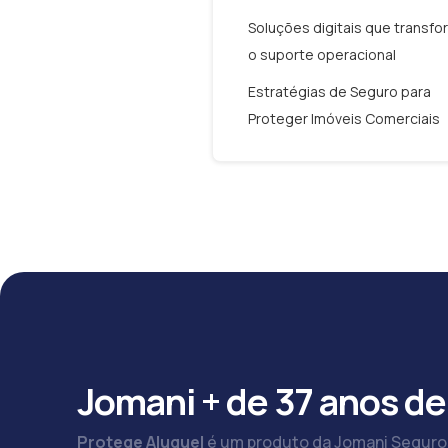
Soluções digitais que transf
o suporte operacional
Estratégias de Seguro para
Proteger Imóveis Comerciais
Jomani + de 37 anos de
Protege Aluguel
é um produto da Jomani Seguro