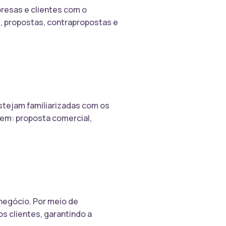
resas e clientes com o
s, propostas, contrapropostas e
estejam familiarizadas com os
em: proposta comercial,
negócio. Por meio de
s clientes, garantindo a