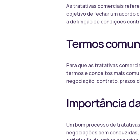
As tratativas comerciais refe
objetivo de fechar um acordo c
a definição de condições contr
Termos comuns
Para que as tratativas comerci
termos e conceitos mais comun
negociação, contrato, prazos 
Importância da
Um bom processo de tratativas
negociações bem conduzidas, é