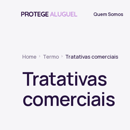
Quem Somos
Home
Termo
Tratativas comerciais
Tratativas
comerciais