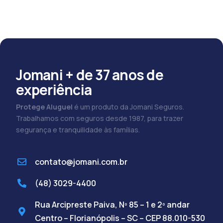
Jomani + de 37 anos de
experiência
Protege Aluguel
é um produto da Jomani Seguros.
Trabalhamos com seguros desde 1987, para trazer
segurança e tranquilidade às famílias.
contato@jomani.com.br
(48) 3029-4400
Rua Arcipreste Paiva, Nº 85 – 1 e 2º andar
Centro – Florianópolis – SC – CEP 88.010-530