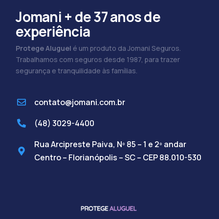
Jomani + de 37 anos de
experiência
Protege Aluguel
é um produto da Jomani Seguros.
Trabalhamos com seguros desde 1987, para trazer
segurança e tranquilidade às famílias.
contato@jomani.com.br
(48) 3029-4400
Rua Arcipreste Paiva, Nº 85 – 1 e 2º andar
Centro – Florianópolis – SC – CEP 88.010-530