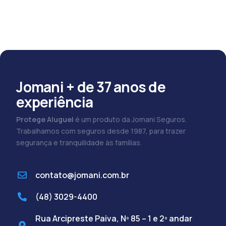
Jomani + de 37 anos de
experiência
Protege Aluguel
é um produto da Jomani Seguros.
Trabalhamos com seguros desde 1987, para trazer
segurança e tranquilidade às famílias.
contato@jomani.com.br
(48) 3029-4400
Rua Arcipreste Paiva, Nº 85 – 1 e 2º andar