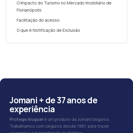
O Impacto do Turismo no Mercado Imobiliário de
Florianópolis
Facilitação do acesso
O que é Notificação de Exclusão
Jomani + de 37 anos de
experiência
Protege Aluguel
é um produto da Jomani Seguros.
Trabalhamos com seguros desde 1987, para trazer
segurança e tranquilidade às famílias.