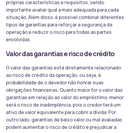
próprias características e requisitos, sendo
importante avaliar qual a mais adequada para cada
situação. Além disso, é possível combinar diferentes
tipos de garantias para reforçar a segurança da
operação e reduzir o risco para todas as partes
envolvidas.
Valor das garantias e risco de crédito
O valor das garantias está diretamente relacionado
ao risco de crédito da operação, ou seja, à
probabilidade de o devedor não honrar suas
obrigações financeiras. Quanto maior for o valor das
garantias em relação ao valor do empréstimo, menor
será o risco de inadimplência, pois o credor terá um
ativo de valor equivalente para cobrir a dívida. Por
outro lado, garantias de baixo valor ou mal avaliadas
podem aumentar o risco de crédito e prejudicar a