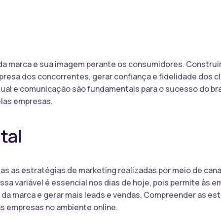
da marca e sua imagem perante os consumidores. Construir 
mpresa dos concorrentes, gerar confiança e fidelidade dos c
sual e comunicação são fundamentais para o sucesso do br
las empresas.
tal
das as estratégias de marketing realizadas por meio de cana
Essa variável é essencial nos dias de hoje, pois permite às
de da marca e gerar mais leads e vendas. Compreender as est
s empresas no ambiente online.