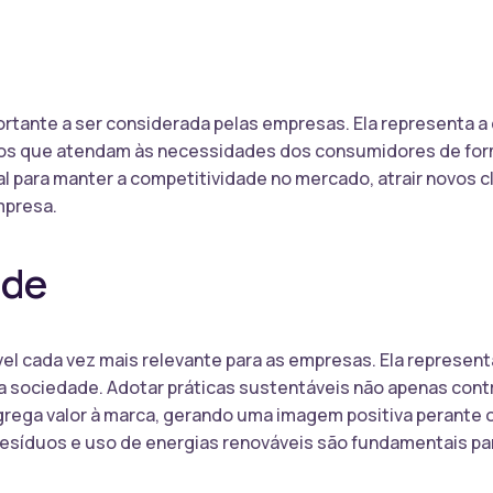
portante a ser considerada pelas empresas. Ela representa a
os que atendam às necessidades dos consumidores de form
l para manter a competitividade no mercado, atrair novos cl
mpresa.
ade
el cada vez mais relevante para as empresas. Ela represent
 sociedade. Adotar práticas sustentáveis não apenas contr
ega valor à marca, gerando uma imagem positiva perante o
esíduos e uso de energias renováveis são fundamentais pa