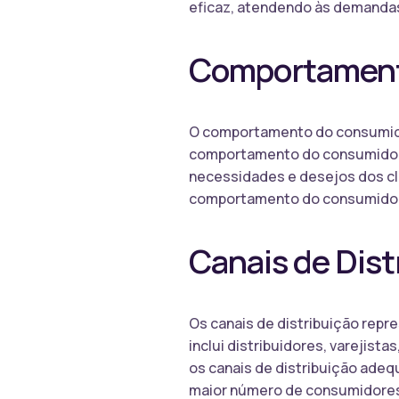
eficaz, atendendo às demandas
Comportament
O comportamento do consumidor
comportamento do consumidor é
necessidades e desejos dos cl
comportamento do consumidor
Canais de Dist
Os canais de distribuição repr
inclui distribuidores, varejist
os canais de distribuição adeq
maior número de consumidore