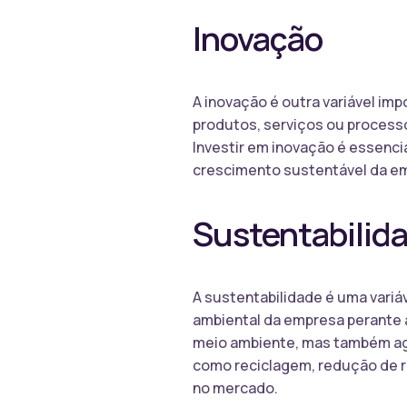
Inovação
A inovação é outra variável im
produtos, serviços ou process
Investir em inovação é essencia
crescimento sustentável da e
Sustentabilid
A sustentabilidade é uma variáv
ambiental da empresa perante a
meio ambiente, mas também agr
como reciclagem, redução de r
no mercado.