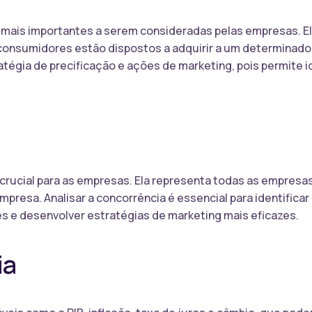
 mais importantes a serem consideradas pelas empresas. E
consumidores estão dispostos a adquirir a um determinado
atégia de precificação e ações de marketing, pois permite 
l crucial para as empresas. Ela representa todas as empre
empresa. Analisar a concorrência é essencial para identific
s e desenvolver estratégias de marketing mais eficazes.
ia