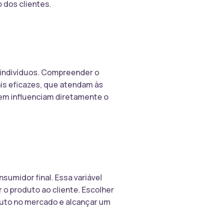
 dos clientes.
indivíduos. Compreender o
is eficazes, que atendam às
em influenciam diretamente o
sumidor final. Essa variável
r o produto ao cliente. Escolher
oduto no mercado e alcançar um