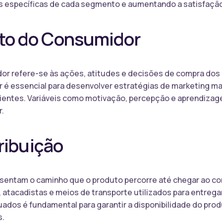
 específicas de cada segmento e aumentando a satisfação
o do Consumidor
 refere-se às ações, atitudes e decisões de compra dos 
 essencial para desenvolver estratégias de marketing ma
ientes. Variáveis como motivação, percepção e aprendizag
.
ribuição
esentam o caminho que o produto percorre até chegar ao con
as, atacadistas e meios de transporte utilizados para entrega
uados é fundamental para garantir a disponibilidade do pr
s.