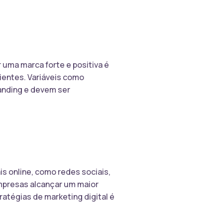
uma marca forte e positiva é
lientes. Variáveis como
anding e devem ser
is online, como redes sociais,
 empresas alcançar um maior
ratégias de marketing digital é