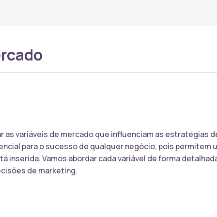
ercado
r as variáveis de mercado que influenciam as estratégias 
encial para o sucesso de qualquer negócio, pois permitem u
á inserida. Vamos abordar cada variável de forma detalhad
ecisões de marketing.