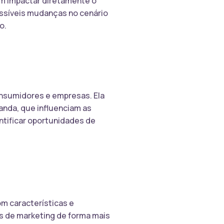
em impactar diretamente o
ossíveis mudanças no cenário
o.
nsumidores e empresas. Ela
anda, que influenciam as
tificar oportunidades de
m características e
s de marketing de forma mais