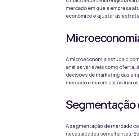
A macroeconomia engloba variáv
mercado em que a empresa atua
econômico e ajustar as estrat
Microeconomi
A microeconomia estuda o com
analisa variáveis como oferta
decisões de marketing das emp
mercado e maximizar os lucros
Segmentação 
A segmentação de mercado con
necessidades semelhantes. Ess