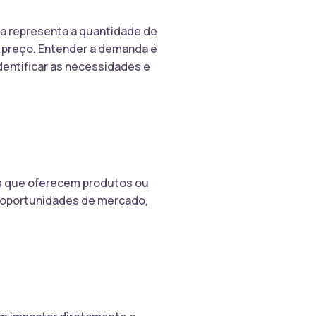
la representa a quantidade de
 preço. Entender a demanda é
identificar as necessidades e
sas que oferecem produtos ou
ar oportunidades de mercado,