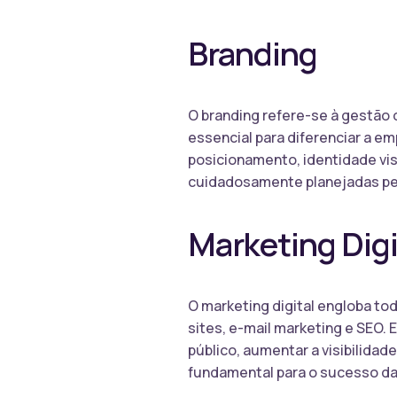
Branding
O branding refere-se à gestão 
essencial para diferenciar a e
posicionamento, identidade vi
cuidadosamente planejadas pe
Marketing Digi
O marketing digital engloba to
sites, e-mail marketing e SEO. 
público, aumentar a visibilida
fundamental para o sucesso da