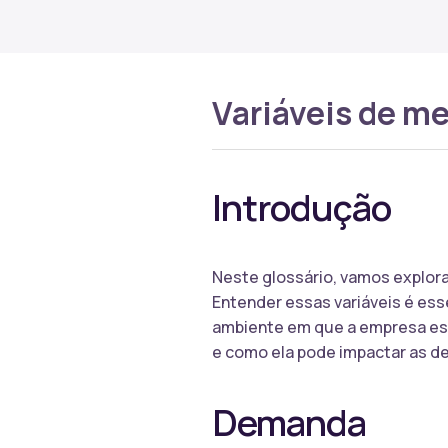
Variáveis de m
Introdução
Neste glossário, vamos explora
Entender essas variáveis é ess
ambiente em que a empresa est
e como ela pode impactar as d
Demanda