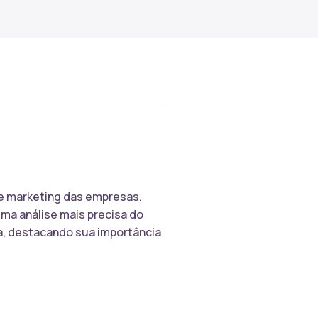
de marketing das empresas.
ma análise mais precisa do
a, destacando sua importância