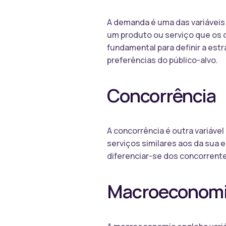
A demanda é uma das variáveis
um produto ou serviço que os 
fundamental para definir a estr
preferências do público-alvo.
Concorrência
A concorrência é outra variáve
serviços similares aos da sua 
diferenciar-se dos concorrente
Macroeconom