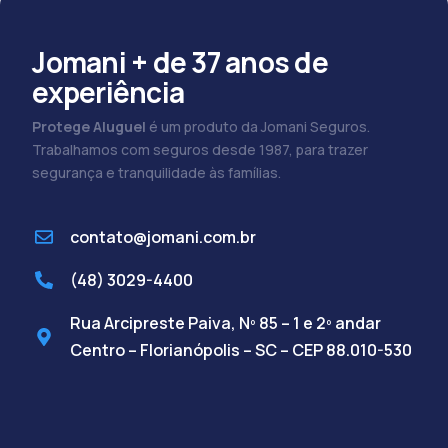
Jomani + de 37 anos de
experiência
Protege Aluguel
é um produto da Jomani Seguros.
Trabalhamos com seguros desde 1987, para trazer
segurança e tranquilidade às famílias.
contato@jomani.com.br
(48) 3029-4400
Rua Arcipreste Paiva, Nº 85 – 1 e 2º andar
Centro – Florianópolis – SC – CEP 88.010-530