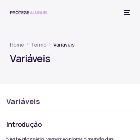
Home
Termo
Variáveis
Variáveis
Variáveis
Introdução
Neste glossário, vamos explorar o mundo das