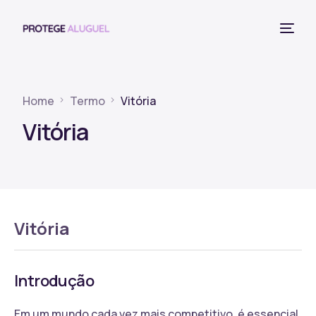
Home
Termo
Vitória
Vitória
Vitória
Introdução
Em um mundo cada vez mais competitivo, é essencial