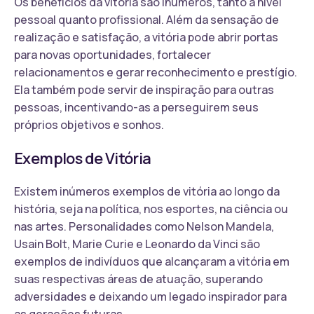
Os benefícios da vitória são inúmeros, tanto a nível
pessoal quanto profissional. Além da sensação de
realização e satisfação, a vitória pode abrir portas
para novas oportunidades, fortalecer
relacionamentos e gerar reconhecimento e prestígio.
Ela também pode servir de inspiração para outras
pessoas, incentivando-as a perseguirem seus
próprios objetivos e sonhos.
Exemplos de Vitória
Existem inúmeros exemplos de vitória ao longo da
história, seja na política, nos esportes, na ciência ou
nas artes. Personalidades como Nelson Mandela,
Usain Bolt, Marie Curie e Leonardo da Vinci são
exemplos de indivíduos que alcançaram a vitória em
suas respectivas áreas de atuação, superando
adversidades e deixando um legado inspirador para
as gerações futuras.