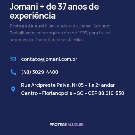
Jomani + de 37 anos de
experiência
Protege Aluguel
é um produto da Jomani Seguros.
Trabalhamos com seguros desde 1987, para trazer
segurança e tranquilidade às famílias.
contato@jomani.com.br
(48) 3029-4400
Rua Arcipreste Paiva, Nº 85 – 1 e 2º andar
Centro – Florianópolis – SC – CEP 88.010-530