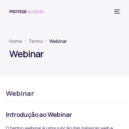
Home
Termo
Webinar
Webinar
Webinar
Introdução ao Webinar
O termo webinar é uma junção das palavras web e