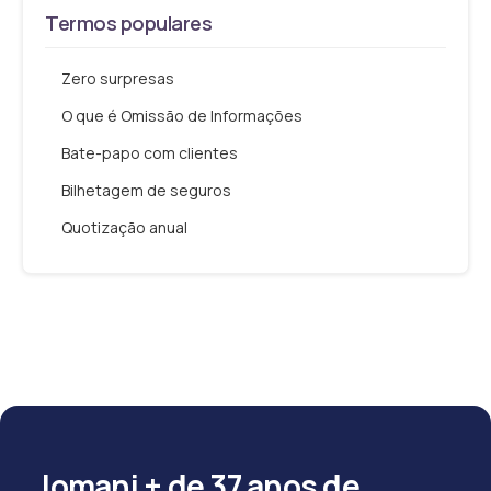
Termos populares
Zero surpresas
O que é Omissão de Informações
Bate-papo com clientes
Bilhetagem de seguros
Quotização anual
Jomani + de 37 anos de