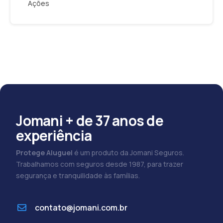
Ações
Jomani + de 37 anos de
experiência
Protege Aluguel
é um produto da Jomani Seguros.
Trabalhamos com seguros desde 1987, para trazer
segurança e tranquilidade às famílias.
contato@jomani.com.br