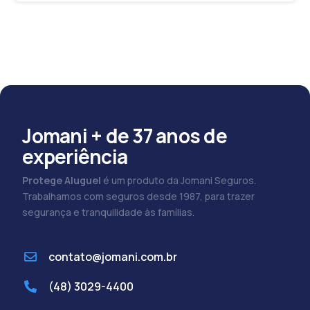
Jomani + de 37 anos de
experiência
Protege Aluguel
é um produto da Jomani Seguros.
Trabalhamos com seguros desde 1987, para trazer
segurança e tranquilidade às famílias.
contato@jomani.com.br
(48) 3029-4400