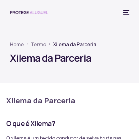
Home
Termo
Xilema da Parceria
Xilema da Parceria
Xilema da Parceria
O que é Xilema?
O xilema é um tecido condutor de seiva bruta nas