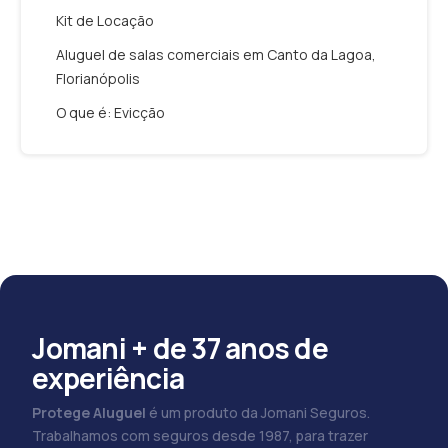
Kit de Locação
Aluguel de salas comerciais em Canto da Lagoa,
Florianópolis
O que é: Evicção
Jomani + de 37 anos de
experiência
Protege Aluguel
é um produto da Jomani Seguros.
Trabalhamos com seguros desde 1987, para trazer