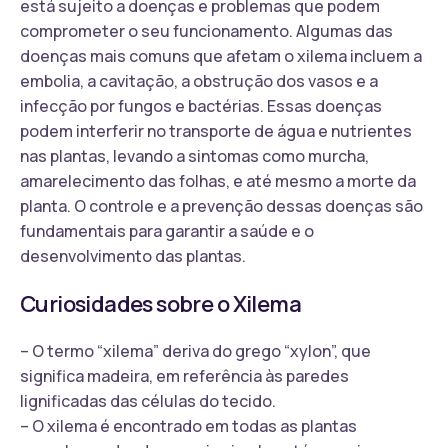
está sujeito a doenças e problemas que podem
comprometer o seu funcionamento. Algumas das
doenças mais comuns que afetam o xilema incluem a
embolia, a cavitação, a obstrução dos vasos e a
infecção por fungos e bactérias. Essas doenças
podem interferir no transporte de água e nutrientes
nas plantas, levando a sintomas como murcha,
amarelecimento das folhas, e até mesmo a morte da
planta. O controle e a prevenção dessas doenças são
fundamentais para garantir a saúde e o
desenvolvimento das plantas.
Curiosidades sobre o Xilema
– O termo “xilema” deriva do grego “xylon”, que
significa madeira, em referência às paredes
lignificadas das células do tecido.
– O xilema é encontrado em todas as plantas