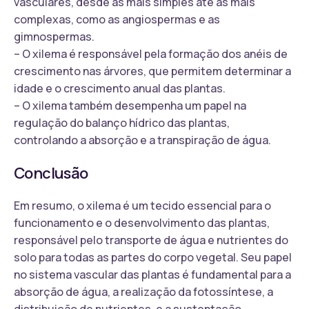
vasculares, desde as mais simples até as mais
complexas, como as angiospermas e as
gimnospermas.
– O xilema é responsável pela formação dos anéis de
crescimento nas árvores, que permitem determinar a
idade e o crescimento anual das plantas.
– O xilema também desempenha um papel na
regulação do balanço hídrico das plantas,
controlando a absorção e a transpiração de água.
Conclusão
Em resumo, o xilema é um tecido essencial para o
funcionamento e o desenvolvimento das plantas,
responsável pelo transporte de água e nutrientes do
solo para todas as partes do corpo vegetal. Seu papel
no sistema vascular das plantas é fundamental para a
absorção de água, a realização da fotossíntese, a
distribuição de nutrientes, e a sustentação