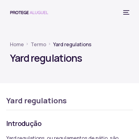
Home
Termo
Yard regulations
Yard regulations
Yard regulations
Introdução
Yard regulations, ou regulamentos de pátio, são