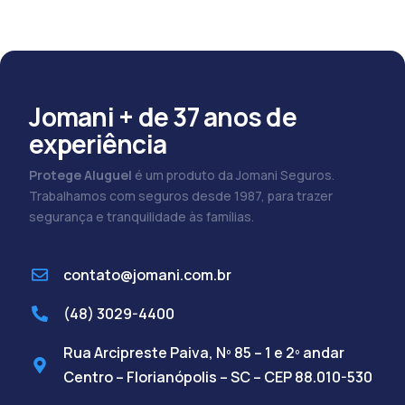
Jomani + de 37 anos de
experiência
Protege Aluguel
é um produto da Jomani Seguros.
Trabalhamos com seguros desde 1987, para trazer
segurança e tranquilidade às famílias.
contato@jomani.com.br
(48) 3029-4400
Rua Arcipreste Paiva, Nº 85 – 1 e 2º andar
Centro – Florianópolis – SC – CEP 88.010-530