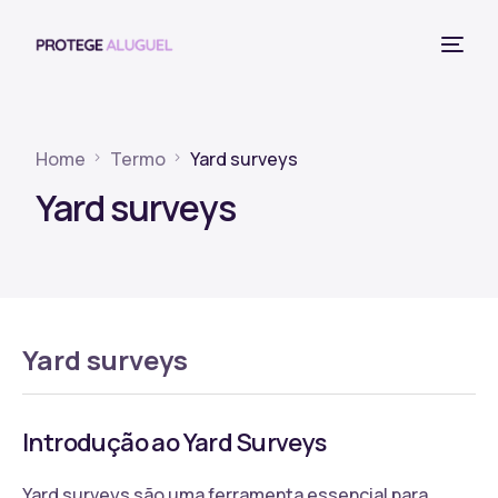
Home
Termo
Yard surveys
Yard surveys
Yard surveys
Introdução ao Yard Surveys
Yard surveys são uma ferramenta essencial para