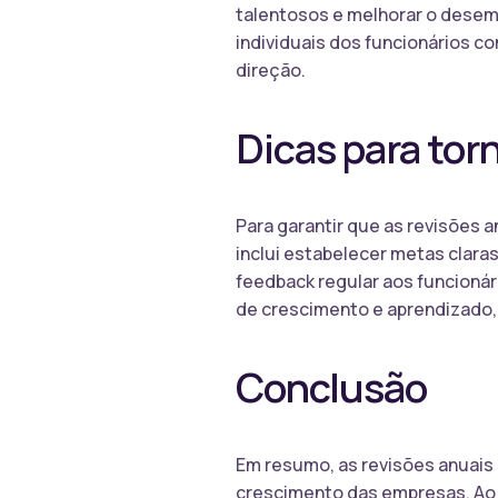
talentosos e melhorar o desemp
individuais dos funcionários c
direção.
Dicas para tor
Para garantir que as revisões a
inclui estabelecer metas clara
feedback regular aos funcionár
de crescimento e aprendizado, 
Conclusão
Em resumo, as revisões anuais 
crescimento das empresas. Ao 