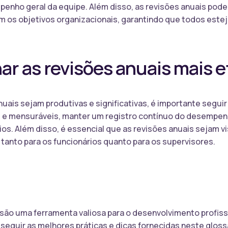
enho geral da equipe. Além disso, as revisões anuais podem
om os objetivos organizacionais, garantindo que todos est
nar as revisões anuais mais 
nuais sejam produtivas e significativas, é importante seguir
s e mensuráveis, manter um registro contínuo do desempenh
ios. Além disso, é essencial que as revisões anuais sejam
tanto para os funcionários quanto para os supervisores.
são uma ferramenta valiosa para o desenvolvimento profissi
seguir as melhores práticas e dicas fornecidas neste glos