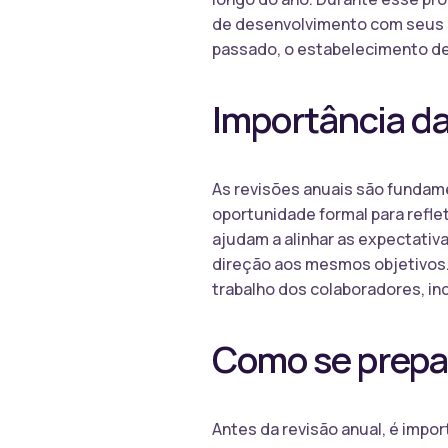
de desenvolvimento com seus 
passado, o estabelecimento de 
Importância da
As revisões anuais são fundam
oportunidade formal para refle
ajudam a alinhar as expectativ
direção aos mesmos objetivos
trabalho dos colaboradores, i
Como se prepar
Antes da revisão anual, é impo