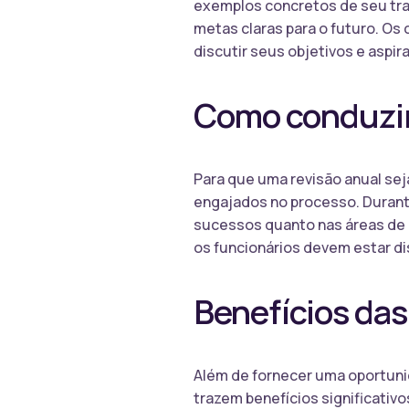
exemplos concretos de seu trab
metas claras para o futuro. O
discutir seus objetivos e aspi
Como conduzir
Para que uma revisão anual sej
engajados no processo. Durant
sucessos quanto nas áreas de 
os funcionários devem estar dis
Benefícios das
Além de fornecer uma oportuni
trazem benefícios significativo