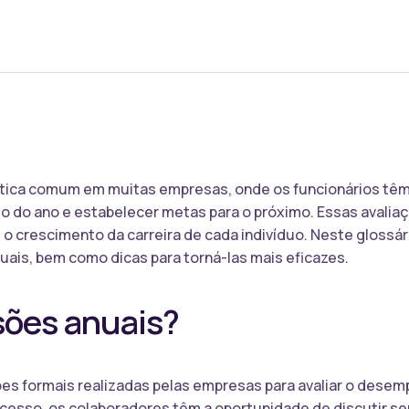
ática comum em muitas empresas, onde os funcionários têm 
 do ano e estabelecer metas para o próximo. Essas avaliaç
o crescimento da carreira de cada indivíduo. Neste glossár
nuais, bem como dicas para torná-las mais eficazes.
sões anuais?
ões formais realizadas pelas empresas para avaliar o dese
cesso, os colaboradores têm a oportunidade de discutir se