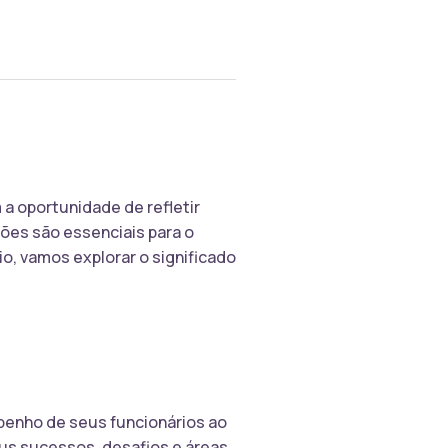
a oportunidade de refletir
ões são essenciais para o
io, vamos explorar o significado
mpenho de seus funcionários ao
us sucessos, desafios e áreas