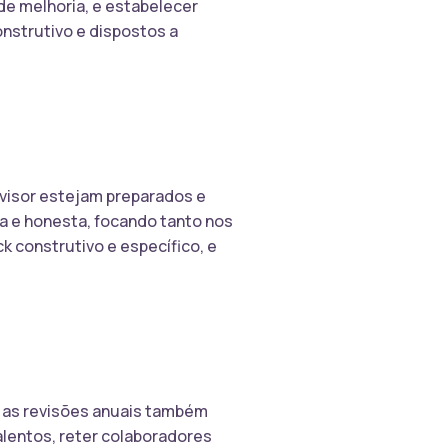
de melhoria, e estabelecer
nstrutivo e dispostos a
rvisor estejam preparados e
a e honesta, focando tanto nos
 construtivo e específico, e
, as revisões anuais também
alentos, reter colaboradores