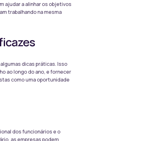
 ajudar a alinhar os objetivos
ejam trabalhando na mesma
eficazes
 algumas dicas práticas. Isso
o ao longo do ano, e fornecer
 vistas como uma oportunidade
onal dos funcionários e o
sário, as empresas podem