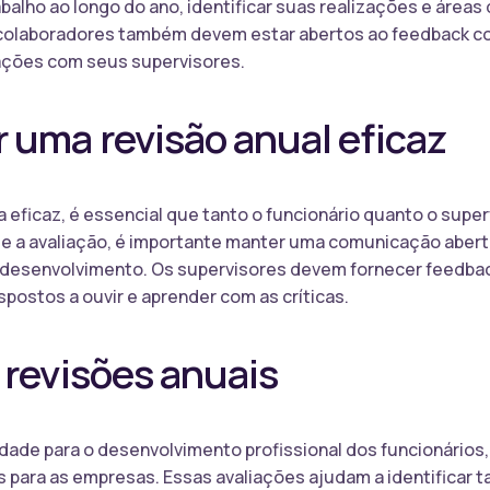
alho ao longo do ano, identificar suas realizações e áreas 
s colaboradores também devem estar abertos ao feedback co
rações com seus supervisores.
 uma revisão anual eficaz
a eficaz, é essencial que tanto o funcionário quanto o supe
e a avaliação, é importante manter uma comunicação abert
desenvolvimento. Os supervisores devem fornecer feedback
postos a ouvir e aprender com as críticas.
 revisões anuais
dade para o desenvolvimento profissional dos funcionários
s para as empresas. Essas avaliações ajudam a identificar t