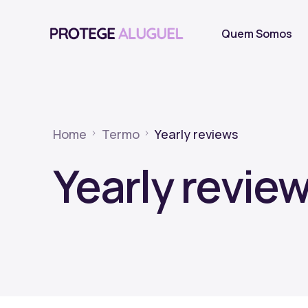
Quem Somos
Home
Termo
Yearly reviews
Yearly revie