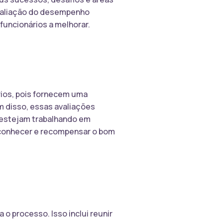
valiação do desempenho
funcionários a melhorar.
rios, pois fornecem uma
m disso, essas avaliações
s estejam trabalhando em
econhecer e recompensar o bom
o processo. Isso inclui reunir