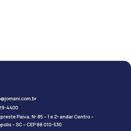
o@jomani.com.br
029-4400
preste Paiva, Nº 85 – 1 e 2º andar Centro –
ópolis – SC – CEP 88.010-530