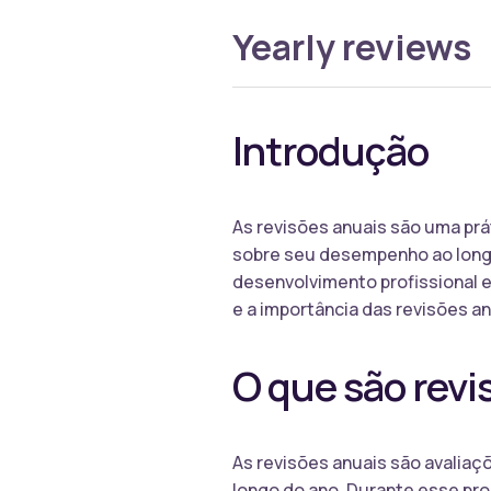
Yearly reviews
Introdução
As revisões anuais são uma pr
sobre seu desempenho ao longo
desenvolvimento profissional e 
e a importância das revisões a
O que são revi
As revisões anuais são avaliaç
longo do ano. Durante esse pro