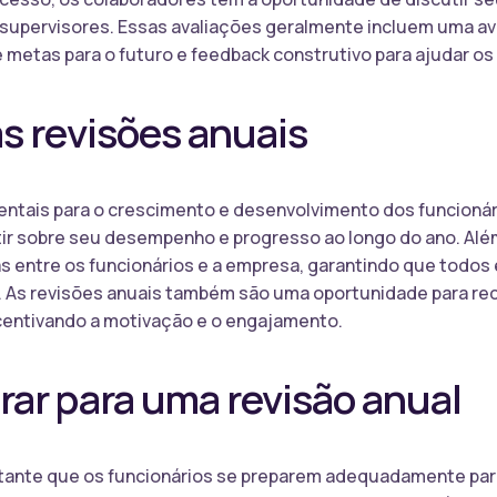
supervisores. Essas avaliações geralmente incluem uma a
metas para o futuro e feedback construtivo para ajudar os 
s revisões anuais
entais para o crescimento e desenvolvimento dos funcioná
tir sobre seu desempenho e progresso ao longo do ano. Alé
as entre os funcionários e a empresa, garantindo que todo
. As revisões anuais também são uma oportunidade para r
ncentivando a motivação e o engajamento.
ar para uma revisão anual
rtante que os funcionários se preparem adequadamente para 