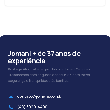
Jomani + de 37 anos de
experiência
Protege Aluguel
é um produto da Jomani Seguros.
Trabalhamos com seguros desde 1987, para trazer
segurança e tranquilidade às famílias.
contato@jomani.com.br
(48) 3029-4400