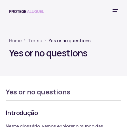
Home
Termo
Yes or no questions
Yes or no questions
Yes or no questions
Introdução
Neste glossário, vamos explorar o mundo das