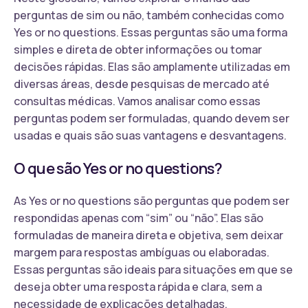
perguntas de sim ou não, também conhecidas como
Yes or no questions. Essas perguntas são uma forma
simples e direta de obter informações ou tomar
decisões rápidas. Elas são amplamente utilizadas em
diversas áreas, desde pesquisas de mercado até
consultas médicas. Vamos analisar como essas
perguntas podem ser formuladas, quando devem ser
usadas e quais são suas vantagens e desvantagens.
O que são Yes or no questions?
As Yes or no questions são perguntas que podem ser
respondidas apenas com “sim” ou “não”. Elas são
formuladas de maneira direta e objetiva, sem deixar
margem para respostas ambíguas ou elaboradas.
Essas perguntas são ideais para situações em que se
deseja obter uma resposta rápida e clara, sem a
necessidade de explicações detalhadas.