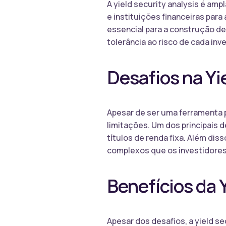
A yield security analysis é amp
e instituições financeiras para 
essencial para a construção de
tolerância ao risco de cada inve
Desafios na Yi
Apesar de ser uma ferramenta p
limitações. Um dos principais 
títulos de renda fixa. Além dis
complexos que os investidores 
Benefícios da 
Apesar dos desafios, a yield s