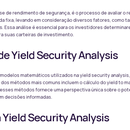
lise de rendimento de segurança, é o processo de avaliar o 
da fixa, levando em consideração diversos fatores, como ta
. Essa análise é essencial para os investidores determina
ra suas carteiras de investimento.
e Yield Security Analysis
modelos matemáticos utilizados na yield security analysis
dos métodos mais comuns incluem o cálculo do yield to maturi
esses métodos fornece uma perspectiva única sobre o poten
em decisões informadas.
 Yield Security Analysis