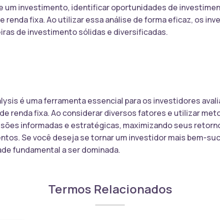
de um investimento, identificar oportunidades de investimen
e renda fixa. Ao utilizar essa análise de forma eficaz, os 
iras de investimento sólidas e diversificadas.
alysis é uma ferramenta essencial para os investidores aval
de renda fixa. Ao considerar diversos fatores e utilizar me
sões informadas e estratégicas, maximizando seus retorno
tos. Se você deseja se tornar um investidor mais bem-suce
dade fundamental a ser dominada.
Termos Relacionados