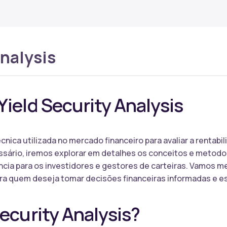
analysis
Yield Security Analysis
écnica utilizada no mercado financeiro para avaliar a renta
lossário, iremos explorar em detalhes os conceitos e metod
ncia para os investidores e gestores de carteiras. Vamos 
a quem deseja tomar decisões financeiras informadas e es
Security Analysis?