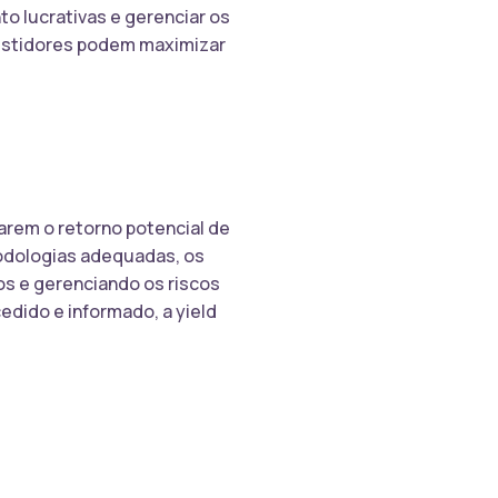
to lucrativas e gerenciar os
investidores podem maximizar
iarem o retorno potencial de
todologias adequadas, os
s e gerenciando os riscos
dido e informado, a yield