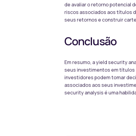
de avaliar o retorno potencial 
riscos associados aos títulos d
seus retornos e construir carte
Conclusão
Em resumo, a yield security an
seus investimentos em títulos 
investidores podem tomar deci
associados aos seus investimen
security analysis é uma habili