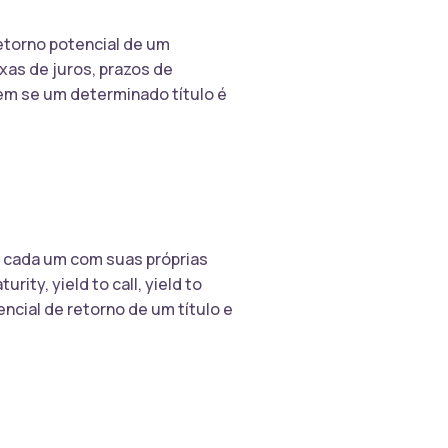
retorno potencial de um
xas de juros, prazos de
rem se um determinado título é
, cada um com suas próprias
ty, yield to call, yield to
cial de retorno de um título e