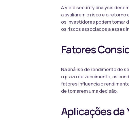
A yield security analysis dese
a avaliarem o risco e o retorno
os investidores podem tomar 
os riscos associados a esses 
Fatores Consid
Na análise de rendimento de se
o prazo de vencimento, as con
fatores influencia o rendiment
de tomarem uma decisão.
Aplicações da 