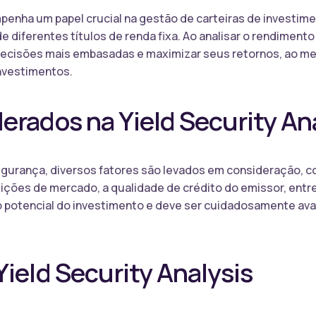
mpenha um papel crucial na gestão de carteiras de investime
 de diferentes títulos de renda fixa. Ao analisar o rendiment
decisões mais embasadas e maximizar seus retornos, ao 
investimentos.
erados na Yield Security An
gurança, diversos fatores são levados em consideração, co
dições de mercado, a qualidade de crédito do emissor, ent
o potencial do investimento e deve ser cuidadosamente ava
Yield Security Analysis