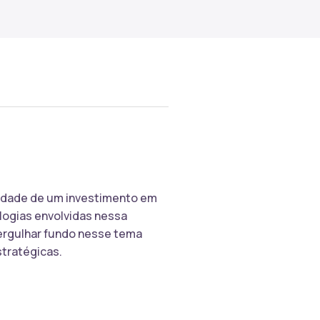
bilidade de um investimento em
ologias envolvidas nessa
mergulhar fundo nesse tema
tratégicas.