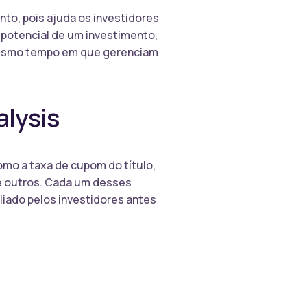
nto, pois ajuda os investidores
o potencial de um investimento,
mesmo tempo em que gerenciam
alysis
mo a taxa de cupom do título,
re outros. Cada um desses
liado pelos investidores antes