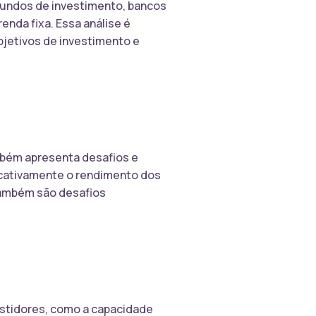
e fundos de investimento, bancos
renda fixa. Essa análise é
bjetivos de investimento e
ambém apresenta desafios e
ficativamente o rendimento dos
s também são desafios
vestidores, como a capacidade