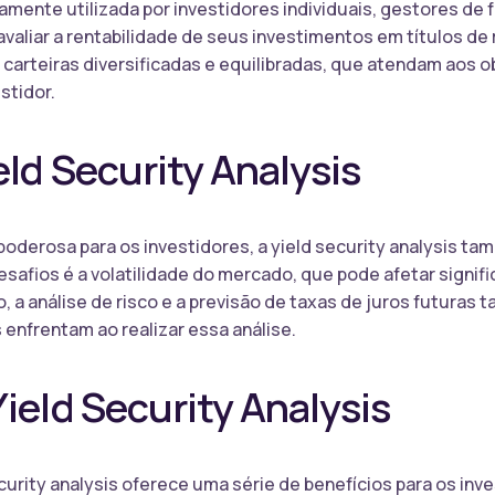
lamente utilizada por investidores individuais, gestores d
avaliar a rentabilidade de seus investimentos em títulos de 
 carteiras diversificadas e equilibradas, que atendam aos o
stidor.
eld Security Analysis
oderosa para os investidores, a yield security analysis t
desafios é a volatilidade do mercado, que pode afetar signi
so, a análise de risco e a previsão de taxas de juros futura
enfrentam ao realizar essa análise.
Yield Security Analysis
ecurity analysis oferece uma série de benefícios para os in