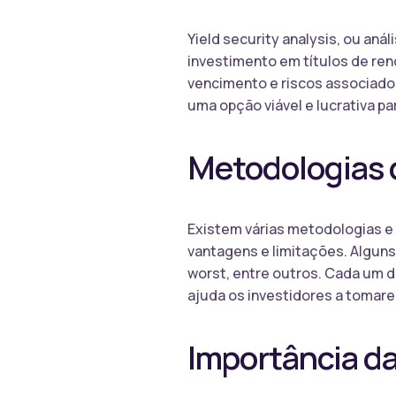
Yield security analysis, ou aná
investimento em títulos de ren
vencimento e riscos associados
uma opção viável e lucrativa pa
Metodologias d
Existem várias metodologias e 
vantagens e limitações. Alguns 
worst, entre outros. Cada um d
ajuda os investidores a tomar
Importância da