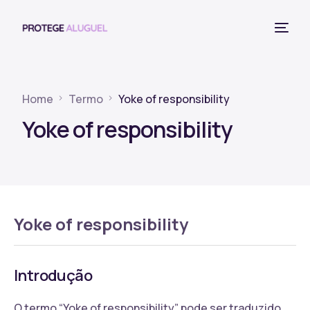
Home
Termo
Yoke of responsibility
Yoke of responsibility
Yoke of responsibility
Introdução
O termo “Yoke of responsibility” pode ser traduzido