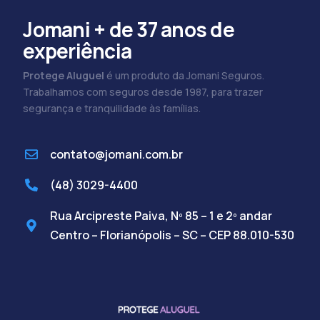
Jomani + de 37 anos de
experiência
Protege Aluguel
é um produto da Jomani Seguros.
Trabalhamos com seguros desde 1987, para trazer
segurança e tranquilidade às famílias.
contato@jomani.com.br
(48) 3029-4400
Rua Arcipreste Paiva, Nº 85 – 1 e 2º andar
Centro – Florianópolis – SC – CEP 88.010-530