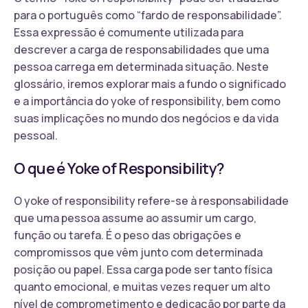
para o português como “fardo de responsabilidade”.
Essa expressão é comumente utilizada para
descrever a carga de responsabilidades que uma
pessoa carrega em determinada situação. Neste
glossário, iremos explorar mais a fundo o significado
e a importância do yoke of responsibility, bem como
suas implicações no mundo dos negócios e da vida
pessoal.
O que é Yoke of Responsibility?
O yoke of responsibility refere-se à responsabilidade
que uma pessoa assume ao assumir um cargo,
função ou tarefa. É o peso das obrigações e
compromissos que vêm junto com determinada
posição ou papel. Essa carga pode ser tanto física
quanto emocional, e muitas vezes requer um alto
nível de comprometimento e dedicação por parte da