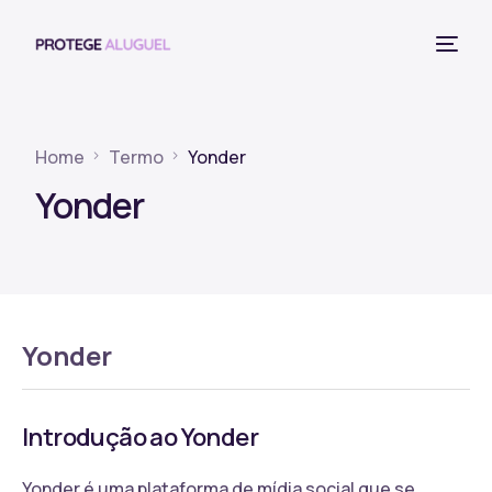
Home
Termo
Yonder
Yonder
Yonder
Introdução ao Yonder
Yonder é uma plataforma de mídia social que se