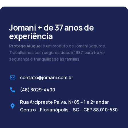
Jomani + de 37 anos de
experiência
Protege Aluguel
é um produto da Jomani Seguros.
Trabalhamos com seguros desde 1987, para trazer
segurança e tranquilidade às famílias.
contato@jomani.com.br
(48) 3029-4400
Rua Arcipreste Paiva, Nº 85 – 1 e 2º andar
Centro – Florianópolis – SC – CEP 88.010-530