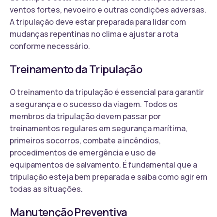
ventos fortes, nevoeiro e outras condições adversas.
A tripulação deve estar preparada para lidar com
mudanças repentinas no clima e ajustar a rota
conforme necessário.
Treinamento da Tripulação
O treinamento da tripulação é essencial para garantir
a segurança e o sucesso da viagem. Todos os
membros da tripulação devem passar por
treinamentos regulares em segurança marítima,
primeiros socorros, combate a incêndios,
procedimentos de emergência e uso de
equipamentos de salvamento. É fundamental que a
tripulação esteja bem preparada e saiba como agir em
todas as situações.
Manutenção Preventiva