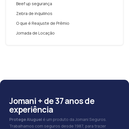
Beef up segurança
Zebra de inquilinos
O que é Reajuste de Prêmio
Jornada de Locação
Jomani + de 37 anos de
experiência
Protege Aluguel
é um produto da Jomani Seguros.
Trabalhamos com seguros desde 1987, para trazer