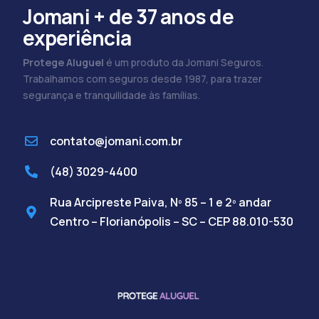
Jomani + de 37 anos de
experiência
Protege Aluguel
é um produto da Jomani Seguros.
Trabalhamos com seguros desde 1987, para trazer
segurança e tranquilidade às famílias.
contato@jomani.com.br
(48) 3029-4400
Rua Arcipreste Paiva, Nº 85 – 1 e 2º andar
Centro – Florianópolis – SC – CEP 88.010-530