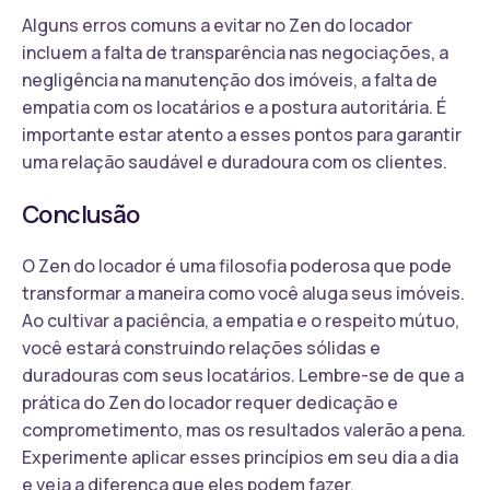
Alguns erros comuns a evitar no Zen do locador
incluem a falta de transparência nas negociações, a
negligência na manutenção dos imóveis, a falta de
empatia com os locatários e a postura autoritária. É
importante estar atento a esses pontos para garantir
uma relação saudável e duradoura com os clientes.
Conclusão
O Zen do locador é uma filosofia poderosa que pode
transformar a maneira como você aluga seus imóveis.
Ao cultivar a paciência, a empatia e o respeito mútuo,
você estará construindo relações sólidas e
duradouras com seus locatários. Lembre-se de que a
prática do Zen do locador requer dedicação e
comprometimento, mas os resultados valerão a pena.
Experimente aplicar esses princípios em seu dia a dia
e veja a diferença que eles podem fazer.