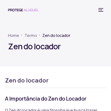
Home
Termo
Zen do locador
Zen do locador
Zen do locador
A Importância do Zen do Locador
O Zen do locador é uma filosofia que busca trazer