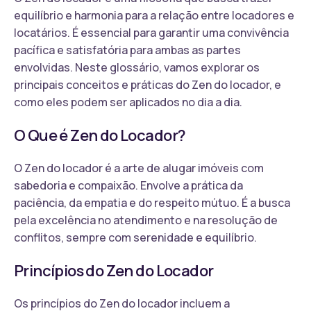
equilíbrio e harmonia para a relação entre locadores e
locatários. É essencial para garantir uma convivência
pacífica e satisfatória para ambas as partes
envolvidas. Neste glossário, vamos explorar os
principais conceitos e práticas do Zen do locador, e
como eles podem ser aplicados no dia a dia.
O Que é Zen do Locador?
O Zen do locador é a arte de alugar imóveis com
sabedoria e compaixão. Envolve a prática da
paciência, da empatia e do respeito mútuo. É a busca
pela excelência no atendimento e na resolução de
conflitos, sempre com serenidade e equilíbrio.
Princípios do Zen do Locador
Os princípios do Zen do locador incluem a