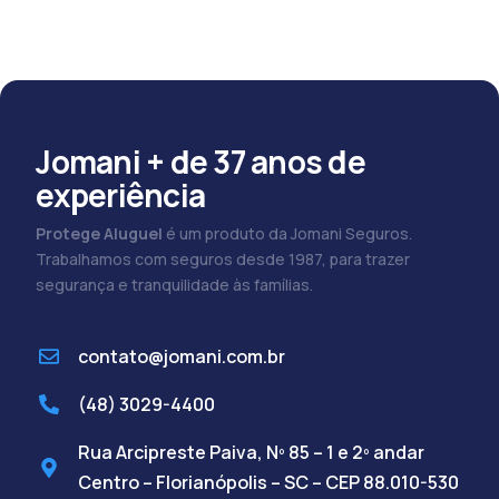
Jomani + de 37 anos de
experiência
Protege Aluguel
é um produto da Jomani Seguros.
Trabalhamos com seguros desde 1987, para trazer
segurança e tranquilidade às famílias.
contato@jomani.com.br
(48) 3029-4400
Rua Arcipreste Paiva, Nº 85 – 1 e 2º andar
Centro – Florianópolis – SC – CEP 88.010-530