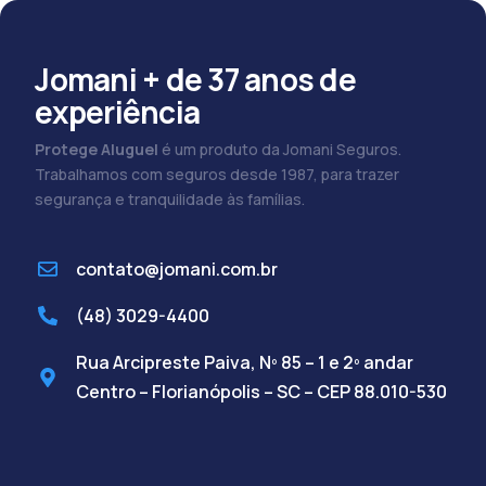
Jomani + de 37 anos de
experiência
Protege Aluguel
é um produto da Jomani Seguros.
Trabalhamos com seguros desde 1987, para trazer
segurança e tranquilidade às famílias.
contato@jomani.com.br
(48) 3029-4400
Rua Arcipreste Paiva, Nº 85 – 1 e 2º andar
Centro – Florianópolis – SC – CEP 88.010-530