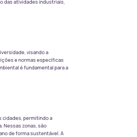
 das atividades industriais,
iversidade, visando a
rições e normas específicas
mbiental é fundamental para a
 cidades, permitindo a
a. Nessas zonas, são
ano de forma sustentável. A