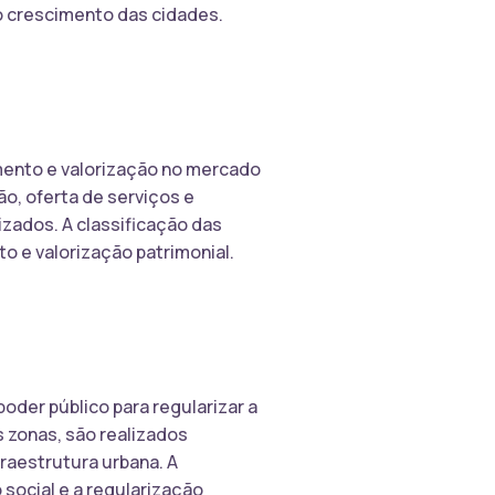
o crescimento das cidades.
imento e valorização no mercado
ão, oferta de serviços e
zados. A classificação das
to e valorização patrimonial.
oder público para regularizar a
s zonas, são realizados
fraestrutura urbana. A
 social e a regularização