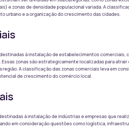
is) e zonas de densidade populacional variada. A classifica
to urbano e a organização do crescimento das cidades.
ais
destinadas à instalação de estabelecimentos comerciais, c
l. Essas zonas são estrategicamente localizadas para atrair
região. A classificação das zonas comerciais leva em cons
otencial de crescimento do comércio local.
ais
 destinadas à instalação de indústrias e empresas que reali
vando em consideração questões como logística, infraestru