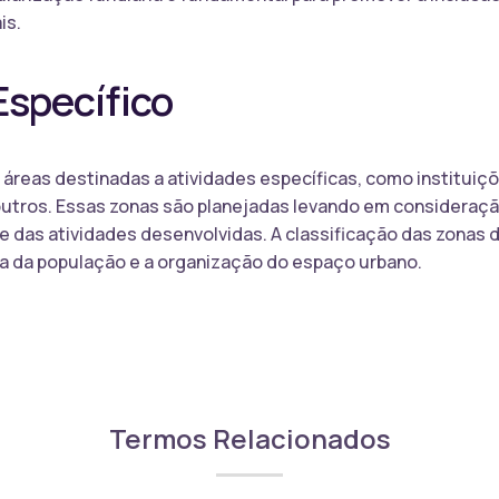
is.
Específico
 áreas destinadas a atividades específicas, como instituiçõ
 outros. Essas zonas são planejadas levando em consideraç
 das atividades desenvolvidas. A classificação das zonas 
ida da população e a organização do espaço urbano.
Termos Relacionados