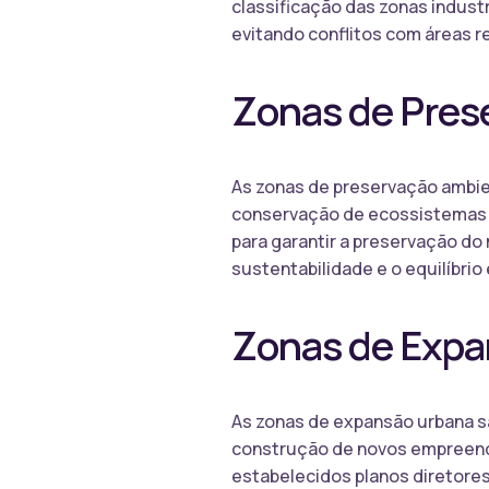
classificação das zonas industr
evitando conflitos com áreas r
Zonas de Pres
As zonas de preservação ambien
conservação de ecossistemas e
para garantir a preservação do
sustentabilidade e o equilíbrio
Zonas de Expa
As zonas de expansão urbana s
construção de novos empreendi
estabelecidos planos diretores