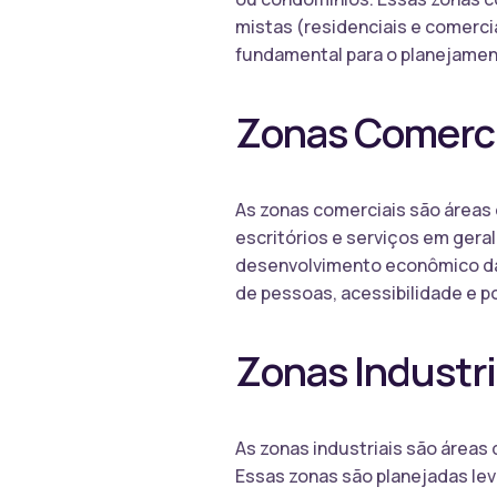
mistas (residenciais e comercia
fundamental para o planejamen
Zonas Comerci
As zonas comerciais são áreas 
escritórios e serviços em gera
desenvolvimento econômico da 
de pessoas, acessibilidade e p
Zonas Industri
As zonas industriais são áreas
Essas zonas são planejadas le