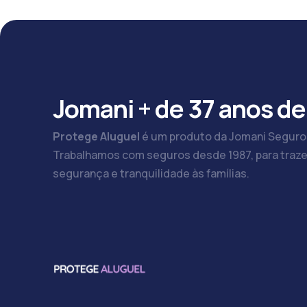
Jomani + de 37 anos de
Protege Aluguel
é um produto da Jomani Seguro
Trabalhamos com seguros desde 1987, para traze
segurança e tranquilidade às famílias.