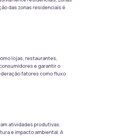
ção das zonas residenciais é
omo lojas, restaurantes,
 consumidores e garantir o
ideração fatores como fluxo
zam atividades produtivas.
tura e impacto ambiental. A