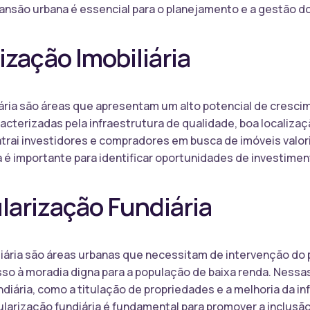
ansão urbana é essencial para o planejamento e a gestão d
ização Imobiliária
iária são áreas que apresentam um alto potencial de cresc
racterizadas pela infraestrutura de qualidade, boa localizaç
rai investidores e compradores em busca de imóveis valori
a é importante para identificar oportunidades de investimen
larização Fundiária
iária são áreas urbanas que necessitam de intervenção do p
esso à moradia digna para a população de baixa renda. Nessa
iária, como a titulação de propriedades e a melhoria da in
ularização fundiária é fundamental para promover a inclusão