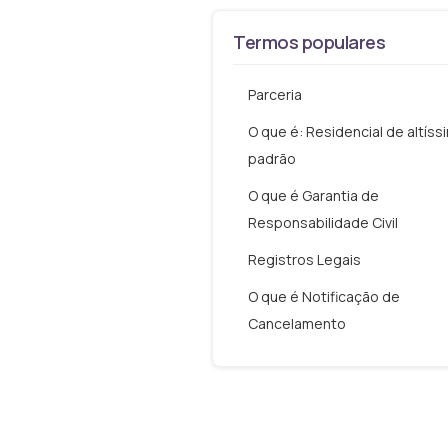
Termos populares
Parceria
O que é: Residencial de altíss
padrão
O que é Garantia de
Responsabilidade Civil
Registros Legais
O que é Notificação de
Cancelamento