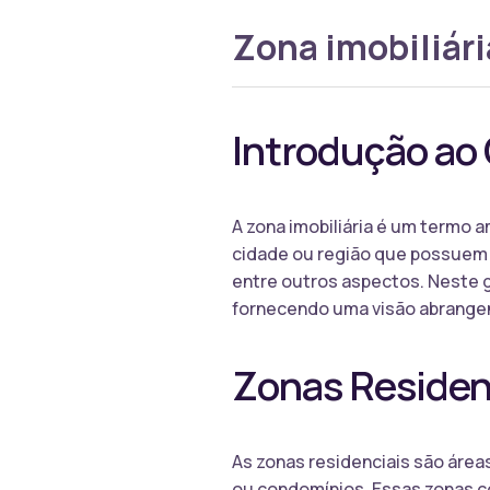
Zona imobiliári
Introdução ao 
A zona imobiliária é um termo 
cidade ou região que possuem ca
entre outros aspectos. Neste gl
fornecendo uma visão abrangen
Zonas Residen
As zonas residenciais são áre
ou condomínios. Essas zonas c