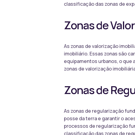
classificação das zonas de exp
Zonas de Valor
As zonas de valorização imobil
imobiliário. Essas zonas são ca
equipamentos urbanos, o que at
zonas de valorização imobiliári
Zonas de Regu
As zonas de regularização fund
posse da terra e garantir o ac
processos de regularização fund
classificação das zonas de reg