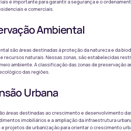
iais é importante para garantir a segurança e o ordenamento
esidenciais e comerciais.
ervação Ambiental
tal são áreas destinadas à proteção da natureza e da biod
 recursos naturais. Nessas zonas, são estabelecidas rest
 meio ambiente. A classificação das zonas de preservação a
 ecológico das regiões.
nsão Urbana
ão áreas destinadas ao crescimento e desenvolvimento das
mentos imobiliários e a ampliação da infraestrutura urban
 e projetos de urbanização para orientar o crescimento urb