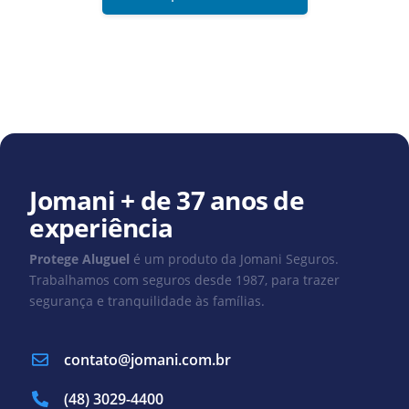
Jomani + de 37 anos de
experiência
Protege Aluguel
é um produto da Jomani Seguros.
Trabalhamos com seguros desde 1987, para trazer
segurança e tranquilidade às famílias.
contato@jomani.com.br
(48) 3029-4400